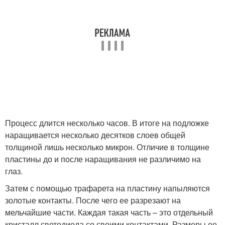
Процесс длится несколько часов. В итоге на подложке
наращивается несколько десятков слоев общей
толщиной лишь несколько микрон. Отличие в толщине
пластины до и после наращивания не различимо на
глаз.
Затем с помощью трафарета на пластину напыляются
золотые контакты. После чего ее разрезают на
мельчайшие части. Каждая такая часть – это отдельный
кристалл светодиода со своими контактами. Размеры ее