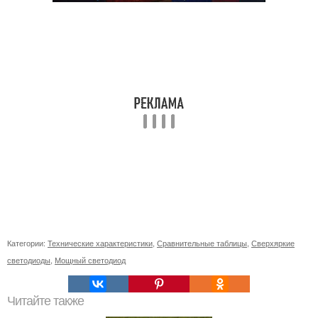
Категории:
Технические характеристики
,
Сравнительные таблицы
,
Сверхяркие
светодиоды
,
Мощный светодиод
Читайте также