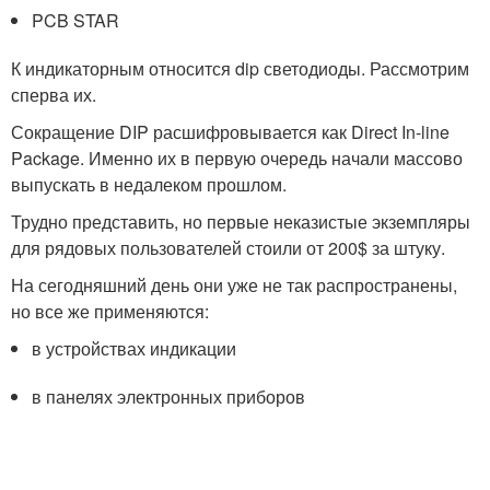
PCB STAR
К индикаторным относится dip светодиоды. Рассмотрим
сперва их.
Сокращение DIP расшифровывается как Direct In-line
Package. Именно их в первую очередь начали массово
выпускать в недалеком прошлом.
Трудно представить, но первые неказистые экземпляры
для рядовых пользователей стоили от 200$ за штуку.
На сегодняшний день они уже не так распространены,
но все же применяются:
в устройствах индикации
в панелях электронных приборов