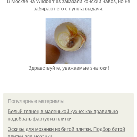
В Москве на Wildberries заказали конский навоз, но не
забирают его с пункта выдачи.
Здравствуйте, уважаемые знатоки!
Популярные материалы
Белый глянец в маленькой кухне: как правильно
подобрать фартук из плитки
Эскизы для мозаики из битой плитки. Подбор битой
плитки для мозаики