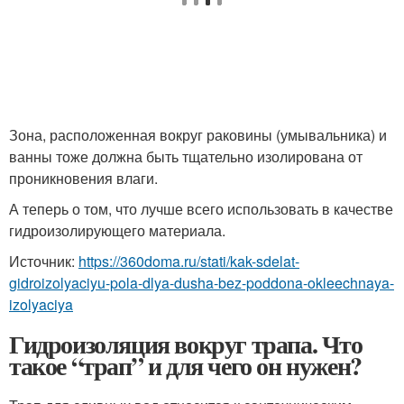
Зона, расположенная вокруг раковины (умывальника) и
ванны тоже должна быть тщательно изолирована от
проникновения влаги.
А теперь о том, что лучше всего использовать в качестве
гидроизолирующего материала.
Источник:
https://360doma.ru/stati/kak-sdelat-
gidroizolyaciyu-pola-dlya-dusha-bez-poddona-okleechnaya-
izolyaciya
Гидроизоляция вокруг трапа. Что
такое “трап” и для чего он нужен?