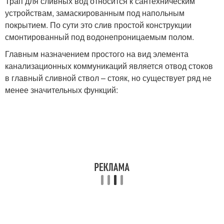
Трап для сливных вод относится к сантехническим
устройствам, замаскированным под напольным
покрытием. По сути это слив простой конструкции
смонтированный под водонепроницаемым полом.
Главным назначением простого на вид элемента
канализационных коммуникаций является отвод стоков
в главный сливной ствол – стояк, но существует ряд не
менее значительных функций: