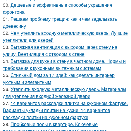
30.
Дешевые и эффективные способы украшения
фронтона
31.
Решаем проблему трещин: как и чем заделывать
древесину
32.
Чем утеплить входную металлическую дверь. Лучшие
утеплители для дверей
33.
Вытяжная вентиляция с выходом через стену на
улицу. Вентиляция с отводом в стене
34.
Вытяжка для кухни в стену в частном доме. Нормы и
требования к кухонным вытяжным системам
35.
Стильный дом за 17 идей: как сделать интерьер
уютным и элегантным
36.
Утеплить входную металлическую дверь. Материалы
для утепления входной железной двери
37.
14 вариантов раскладки плитки на кухонном фартуке.
Варианты укладки плитки на кухне: 14 вариантов
раскладки плитки на кухонном фартуке
38.
Пробковые полы в квартире. Ключевые