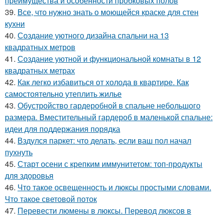
преимущества и особенности пробковых полов
39.
Все, что нужно знать о моющейся краске для стен
кухни
40.
Создание уютного дизайна спальни на 13
квадратных метров
41.
Создание уютной и функциональной комнаты в 12
квадратных метрах
42.
Как легко избавиться от холода в квартире. Как
самостоятельно утеплить жилье
43.
Обустройство гардеробной в спальне небольшого
размера. Вместительный гардероб в маленькой спальне:
идеи для поддержания порядка
44.
Вздулся паркет: что делать, если ваш пол начал
пухнуть
45.
Старт осени с крепким иммунитетом: топ-продукты
для здоровья
46.
Что такое освещенность и люксы простыми словами.
Что такое световой поток
47.
Перевести люмены в люксы. Перевод люксов в