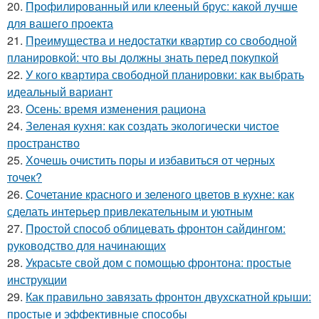
20.
Профилированный или клееный брус: какой лучше
для вашего проекта
21.
Преимущества и недостатки квартир со свободной
планировкой: что вы должны знать перед покупкой
22.
У кого квартира свободной планировки: как выбрать
идеальный вариант
23.
Осень: время изменения рациона
24.
Зеленая кухня: как создать экологически чистое
пространство
25.
Хочешь очистить поры и избавиться от черных
точек?
26.
Сочетание красного и зеленого цветов в кухне: как
сделать интерьер привлекательным и уютным
27.
Простой способ облицевать фронтон сайдингом:
руководство для начинающих
28.
Украсьте свой дом с помощью фронтона: простые
инструкции
29.
Как правильно завязать фронтон двухскатной крыши:
простые и эффективные способы