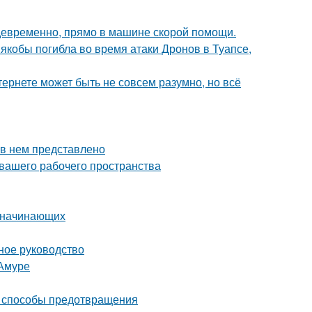
девременно, прямо в машине скорой помощи.
 якобы погибла во время атаки Дронов в Туапсе,
тернете может быть не совсем разумно, но всё
 в нем представлено
 вашего рабочего пространства
я начинающих
ное руководство
-Амуре
и способы предотвращения