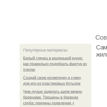
Сов
Сам
Популярные материалы
жил
Белый глянец в маленькой кухне:
как правильно подобрать фартук из
плитки
Создай свою косметичку и сумку
для игр из пластиковых бутылок
Чем лучше заделать щели между
бревнами. Трещины в бревнах
сруба: причины появления +