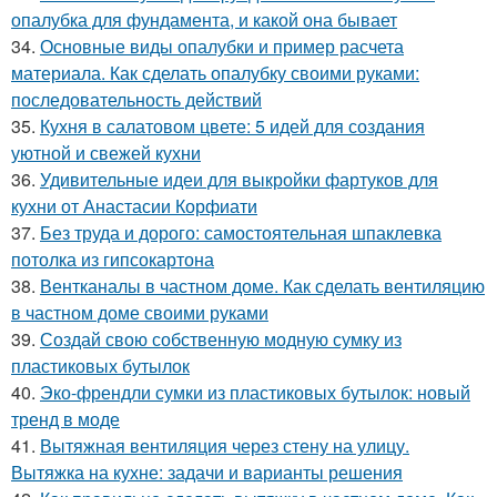
опалубка для фундамента, и какой она бывает
34.
Основные виды опалубки и пример расчета
материала. Как сделать опалубку своими руками:
последовательность действий
35.
Кухня в салатовом цвете: 5 идей для создания
уютной и свежей кухни
36.
Удивительные идеи для выкройки фартуков для
кухни от Анастасии Корфиати
37.
Без труда и дорого: самостоятельная шпаклевка
потолка из гипсокартона
38.
Вентканалы в частном доме. Как сделать вентиляцию
в частном доме своими руками
39.
Создай свою собственную модную сумку из
пластиковых бутылок
40.
Эко-френдли сумки из пластиковых бутылок: новый
тренд в моде
41.
Вытяжная вентиляция через стену на улицу.
Вытяжка на кухне: задачи и варианты решения