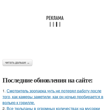
читать дальше →
Последние обновления на сайте:
1.
Смотритель зоопарка чуть не потерял работу после
того, как камеры заметили, как он ночью пробирается в
вольер к горилле.
2.
Все тюльпаны в огромных количествах на мусорки