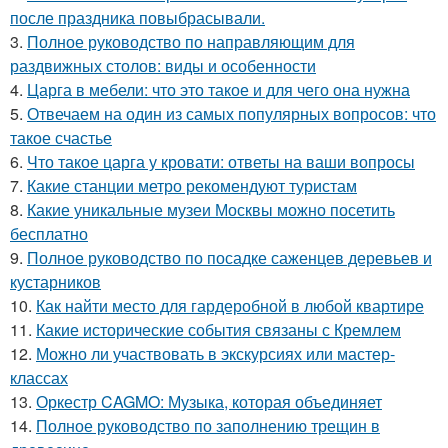
после праздника повыбрасывали.
3.
Полное руководство по направляющим для
раздвижных столов: виды и особенности
4.
Царга в мебели: что это такое и для чего она нужна
5.
Отвечаем на один из самых популярных вопросов: что
такое счастье
6.
Что такое царга у кровати: ответы на ваши вопросы
7.
Какие станции метро рекомендуют туристам
8.
Какие уникальные музеи Москвы можно посетить
бесплатно
9.
Полное руководство по посадке саженцев деревьев и
кустарников
10.
Как найти место для гардеробной в любой квартире
11.
Какие исторические события связаны с Кремлем
12.
Можно ли участвовать в экскурсиях или мастер-
классах
13.
Оркестр CAGMO: Музыка, которая объединяет
14.
Полное руководство по заполнению трещин в