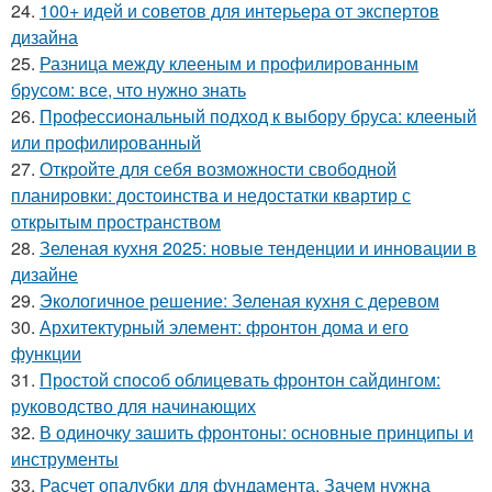
24.
100+ идей и советов для интерьера от экспертов
дизайна
25.
Разница между клееным и профилированным
брусом: все, что нужно знать
26.
Профессиональный подход к выбору бруса: клееный
или профилированный
27.
Откройте для себя возможности свободной
планировки: достоинства и недостатки квартир с
открытым пространством
28.
Зеленая кухня 2025: новые тенденции и инновации в
дизайне
29.
Экологичное решение: Зеленая кухня с деревом
30.
Архитектурный элемент: фронтон дома и его
функции
31.
Простой способ облицевать фронтон сайдингом:
руководство для начинающих
32.
В одиночку зашить фронтоны: основные принципы и
инструменты
33.
Расчет опалубки для фундамента. Зачем нужна