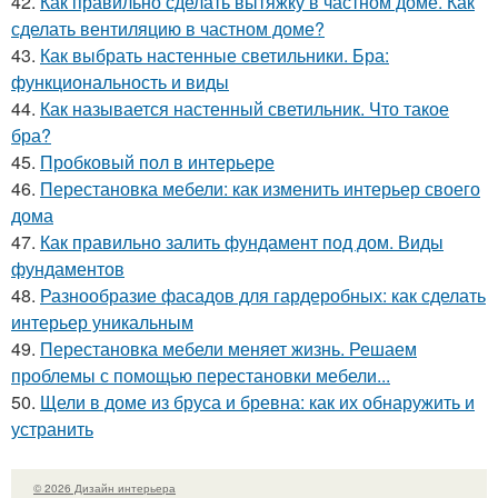
42.
Как правильно сделать вытяжку в частном доме. Как
сделать вентиляцию в частном доме?
43.
Как выбрать настенные светильники. Бра:
функциональность и виды
44.
Как называется настенный светильник. Что такое
бра?
45.
Пробковый пол в интерьере
46.
Перестановка мебели: как изменить интерьер своего
дома
47.
Как правильно залить фундамент под дом. Виды
фундаментов
48.
Разнообразие фасадов для гардеробных: как сделать
интерьер уникальным
49.
Перестановка мебели меняет жизнь. Решаем
проблемы с помощью перестановки мебели...
50.
Щели в доме из бруса и бревна: как их обнаружить и
устранить
© 2026 Дизайн интерьера