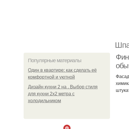
Шпа
Фин
Популярные материалы
обы
Один в квартире: как сделать её
Фасад
комфортной и уютной
химик
Дизайн кухни 2 на . Выбор стиля
штука
для кухни 2х2 метра с
холодильником