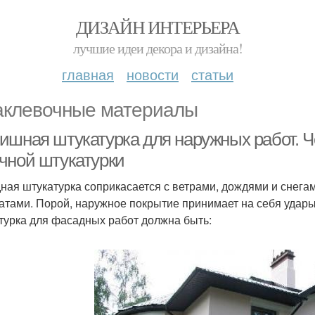
ДИЗАЙН ИНТЕРЬЕРА
лучшие идеи декора и дизайна!
главная
новости
статьи
клевочные материалы
ишная штукатурка для наружных работ. Ч
чной штукатурки
ная штукатурка соприкасается с ветрами, дождями и снегам
атами. Порой, наружное покрытие принимает на себя удар
турка для фасадных работ должна быть: