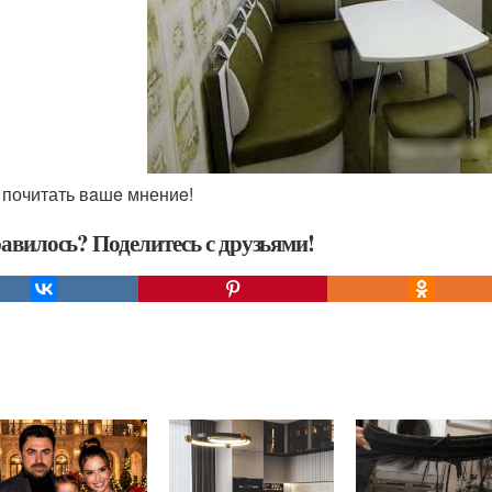
у почитать вaшe мнениe!
авилось? Поделитесь с друзьями!