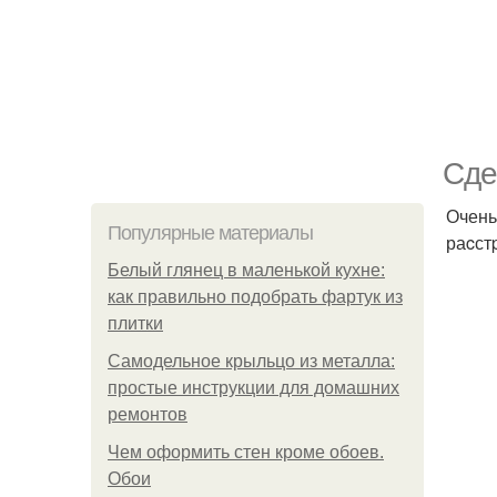
Сдe
Очень
Популярные материалы
раcст
Белый глянец в маленькой кухне:
как правильно подобрать фартук из
плитки
Самодельное крыльцо из металла:
простые инструкции для домашних
ремонтов
Чем оформить стен кроме обоев.
Обои