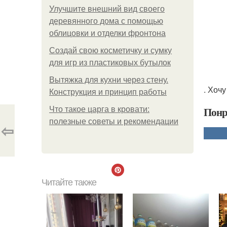
Улучшите внешний вид своего
деревянного дома с помощью
облицовки и отделки фронтона
Создай свою косметичку и сумку
для игр из пластиковых бутылок
Вытяжка для кухни через стену.
. Хоч
Конструкция и принцип работы
Понр
Что такое царга в кровати:
полезные советы и рекомендации
⇦
Читайте также