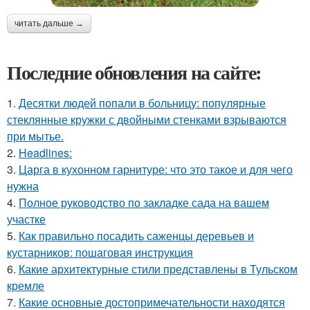
читать дальше →
Последние обновления на сайте:
1.
Десятки людей попали в больницу: популярные
стеклянные кружки с двойными стенками взрываются
при мытье.
2.
Headlines:
3.
Царга в кухонном гарнитуре: что это такое и для чего
нужна
4.
Полное руководство по закладке сада на вашем
участке
5.
Как правильно посадить саженцы деревьев и
кустарников: пошаговая инструкция
6.
Какие архитектурные стили представлены в Тульском
кремле
7.
Какие основные достопримечательности находятся