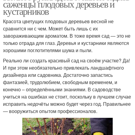
саженцы плодовых деревьев и
кустарников
Красота цветущих плодовых деревьев весной не
сравнится ни с чем. Может быть лишь с их
завораживающим ароматом. В тоже время сад — это не
только отрада для глаз. Деревья и кустарники являются
хорошими поглотителями шума и пыли.
Реально ли создать красивый сад на своём участке? Да!
И при этом необязательно привлекать ландшафтного
дизайнера или садовника. Достаточно запастись
фантазией, трудолюбием, свободным временем, и
конечно – определёнными знаниями. В садоводстве
учиться на ошибках не стоит, поскольку в лучшем случае
исправить недочёты можно будет через год. Правильнее
— вооружиться опытом профессионалов.