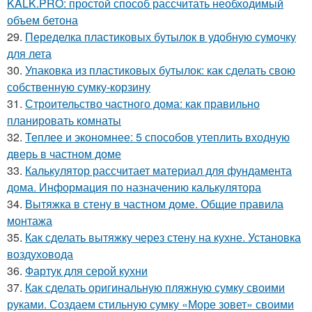
KALK.PRO: простой способ рассчитать необходимый
объем бетона
29.
Переделка пластиковых бутылок в удобную сумочку
для лета
30.
Упаковка из пластиковых бутылок: как сделать свою
собственную сумку-корзину
31.
Строительство частного дома: как правильно
планировать комнаты
32.
Теплее и экономнее: 5 способов утеплить входную
дверь в частном доме
33.
Калькулятор рассчитает материал для фундамента
дома. Информация по назначению калькулятора
34.
Вытяжка в стену в частном доме. Общие правила
монтажа
35.
Как сделать вытяжку через стену на кухне. Установка
воздуховода
36.
Фартук для серой кухни
37.
Как сделать оригинальную пляжную сумку своими
руками. Создаем стильную сумку «Море зовет» своими