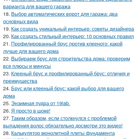
варианта для вашего гаража
18.
Выбор автоматических ворот для гаража: два
основных вида
19.
Как создать уникальный интерьер: советы дизайнера
20.
Как создать стильный интерьер: 10 основных правил
21.
Профилированный брус против клееного: какой
лучше для вашего дома
22.
Выбираем брус для строительства дома: проверим
все плюсы и минусы
23.
Клееный брус и профилированный брус: отличия и
преимущества
24.
Брус или клееный брус: какой выбор для вашего
дома
25.
Энзимная пудра от 19lab.
26.
Я просто в шоке!
27.
Таким образом, если столкнулся с проблемой
выпадения волос обязательно досмотри это видео!
28.
Калькулятор монолитной плиты фундамента