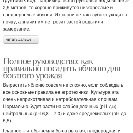
грунтовых вод. Например, если грунтовые воды выше 2-
2,5 метров, то хорошо приживутся низкорослые и
среднерослые яблони. Их корни не так глубоко уходят в
почву, а значит им не грозит застой воды или
замерзание.
читать дальше →
Полное руководство: как
правильно посадить яблоню для
богатого урожая
Вырастить яблоню совсем не сложно, если соблюдать
все основные правила ее агротехники. Культура эта
очень неприхотливая и нетребовательная к почвам.
Нормально будет расти на слабощелочных (рН 7,5),
нейтральных (рН 6,8 – 7,0) и даже среднекислых (рН до
5,5).
Главное – чтобы земля была рыхлая, плодородная и