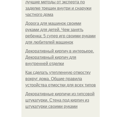
лучшие методы от эксперта по
заделке трещин внутри и снаружи
частного дома
Дорога для машинок своими
руками для детей. Чем занять
ребенка: 5 супер игр своими руками
для любителей машинок
Декоративный кирпич в интерьере.
Декоративный кирпич для
внутренней отделки
Как сделать утепленную отмостку
вокруг дома. Общие правила
устройства отмостки для всех типов
Декоративные кирпичи из гипсовой
штукатурки. Стена под кирпич из
штукатурки своими руками