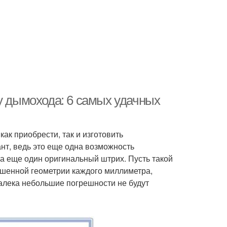
у дымохода: 6 самых удачных
ак приобрести, так и изготовить
нт, ведь это еще одна возможность
ма еще один оригинальный штрих. Пусть такой
ршенной геометрии каждого миллиметра,
далека небольшие погрешности не будут