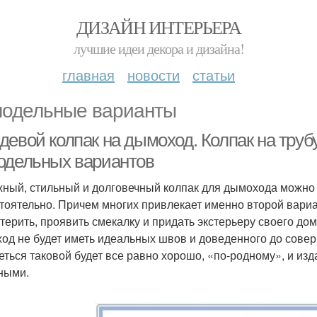
ДИЗАЙН ИНТЕРЬЕРА
лучшие идеи декора и дизайна!
главная
новости
статьи
одельные варианты
девой колпак на дымоход. Колпак на труб
одельных вариантов
ный, стильный и долговечный колпак для дымохода можно к
тоятельно. Причем многих привлекает именно второй вариа
терить, проявить смекалку и придать экстерьеру своего до
од не будет иметь идеальных швов и доведенного до сове
еться таковой будет все равно хорошо, «по-родному», и из
ными.