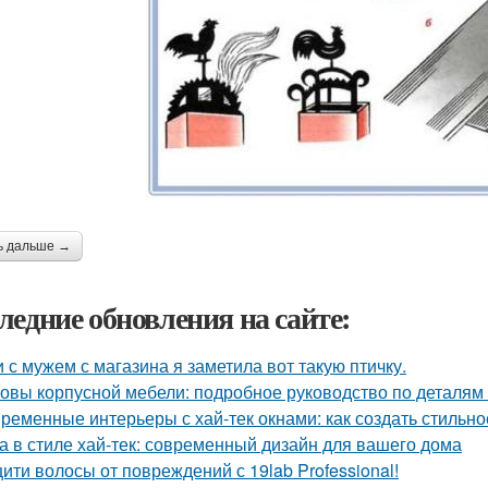
ь дальше →
ледние обновления на сайте:
 с мужем с магазина я заметила вот такую птичку.
овы корпусной мебели: подробное руководство по деталям 
ременные интерьеры с хай-тек окнами: как создать стильно
а в стиле хай-тек: современный дизайн для вашего дома
ити волосы от повреждений с 19lab Professional!