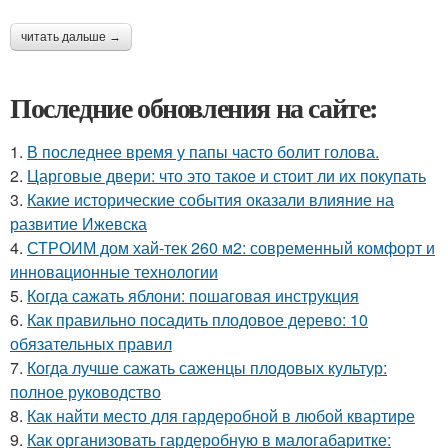
читать дальше →
Последние обновления на сайте:
1.
В последнее время у папы часто болит голова.
2.
Царговые двери: что это такое и стоит ли их покупать
3.
Какие исторические события оказали влияние на
развитие Ижевска
4.
СТРОИМ дом хай-тек 260 м2: современный комфорт и
инновационные технологии
5.
Когда сажать яблони: пошаговая инструкция
6.
Как правильно посадить плодовое дерево: 10
обязательных правил
7.
Когда лучше сажать саженцы плодовых культур:
полное руководство
8.
Как найти место для гардеробной в любой квартире
9.
Как организовать гардеробную в малогабаритке: