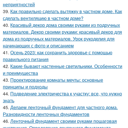
неприятностей
39.
Как правильно сделать вытяжку в частном доме. Как
сделать вентиляцию в частном доме?
40.
Красивый декор дома своими руками из подручных
материалов. Декор своими руками: красивый декор для
дома из подручных материалов. Урок рукоделия для
начинающих с фото и описанием
41.
Осень 2023: как сохранить здоровье с помощью
правильного питания
42.
Какие бывают настенные светильники. Особенности
и преимущества
43.
Проектирование комнаты мечты: основные
принципы и подходы
44.
Подведение электричества к участку: все, что нужно
знать
45.
Делаем ленточный фундамент для частного дома.
Разновидности ленточных фундаментов
46.
Ленточный фундамент своими руками пошаговая
инструкция. Определение ленточного фундамента