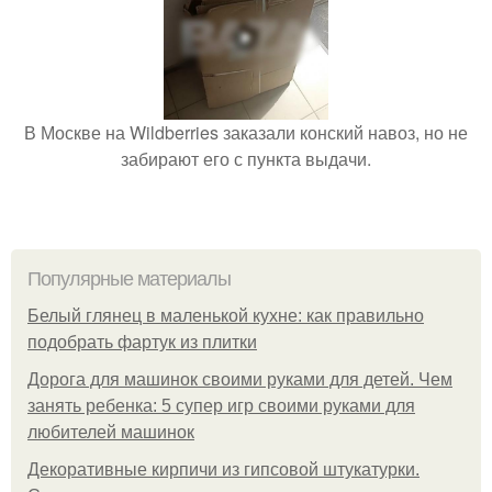
В Москве на Wildberries заказали конский навоз, но не
забирают его с пункта выдачи.
Популярные материалы
Белый глянец в маленькой кухне: как правильно
подобрать фартук из плитки
Дорога для машинок своими руками для детей. Чем
занять ребенка: 5 супер игр своими руками для
любителей машинок
Декоративные кирпичи из гипсовой штукатурки.