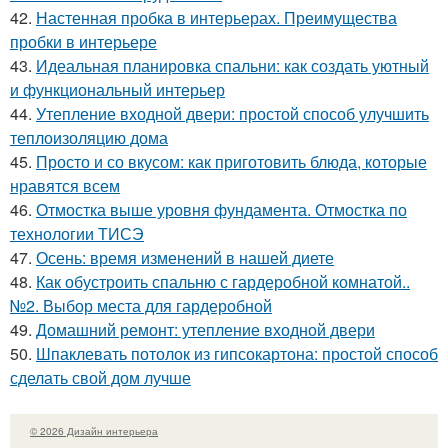
42.
Настенная пробка в интерьерах. Преимущества
пробки в интерьере
43.
Идеальная планировка спальни: как создать уютный
и функциональный интерьер
44.
Утепление входной двери: простой способ улучшить
теплоизоляцию дома
45.
Просто и со вкусом: как приготовить блюда, которые
нравятся всем
46.
Отмостка выше уровня фундамента. Отмостка по
технологии ТИСЭ
47.
Осень: время изменений в нашей диете
48.
Как обустроить спальню с гардеробной комнатой..
№2. Выбор места для гардеробной
49.
Домашний ремонт: утепление входной двери
50.
Шпаклевать потолок из гипсокартона: простой способ
сделать свой дом лучше
© 2026 Дизайн интерьера