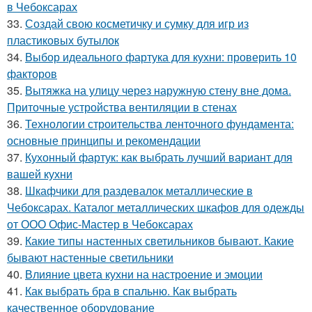
в Чебоксарах
33.
Создай свою косметичку и сумку для игр из
пластиковых бутылок
34.
Выбор идеального фартука для кухни: проверить 10
факторов
35.
Вытяжка на улицу через наружную стену вне дома.
Приточные устройства вентиляции в стенах
36.
Технологии строительства ленточного фундамента:
основные принципы и рекомендации
37.
Кухонный фартук: как выбрать лучший вариант для
вашей кухни
38.
Шкафчики для раздевалок металлические в
Чебоксарах. Каталог металлических шкафов для одежды
от ООО Офис-Мастер в Чебоксарах
39.
Какие типы настенных светильников бывают. Какие
бывают настенные светильники
40.
Влияние цвета кухни на настроение и эмоции
41.
Как выбрать бра в спальню. Как выбрать
качественное оборудование