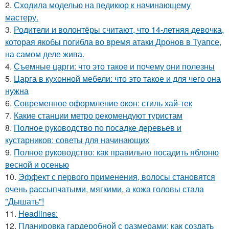
2.
Сходила моделью на педикюр к начинающему
мастеру.
3.
Родители и волонтёры считают, что 14-летняя девочка,
которая якобы погибла во время атаки Дронов в Туапсе,
на самом деле жива.
4.
Съемные царги: что это такое и почему они полезны
5.
Царга в кухонной мебели: что это такое и для чего она
нужна
6.
Современное оформление окон: стиль хай-тек
7.
Какие станции метро рекомендуют туристам
8.
Полное руководство по посадке деревьев и
кустарников: советы для начинающих
9.
Полное руководство: как правильно посадить яблоню
весной и осенью
10.
Эффект с первого применения, волосы становятся
очень рассыпчатыми, мягкими, а кожа головы стала
"Дышать"!
11.
Headlines:
12.
Планировка гардеробной с размерами: как создать