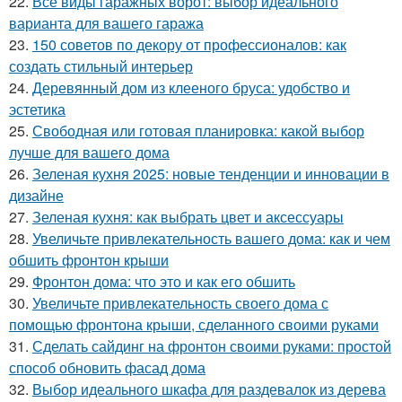
22.
Все виды гаражных ворот: выбор идеального
варианта для вашего гаража
23.
150 советов по декору от профессионалов: как
создать стильный интерьер
24.
Деревянный дом из клееного бруса: удобство и
эстетика
25.
Свободная или готовая планировка: какой выбор
лучше для вашего дома
26.
Зеленая кухня 2025: новые тенденции и инновации в
дизайне
27.
Зеленая кухня: как выбрать цвет и аксессуары
28.
Увеличьте привлекательность вашего дома: как и чем
обшить фронтон крыши
29.
Фронтон дома: что это и как его обшить
30.
Увеличьте привлекательность своего дома с
помощью фронтона крыши, сделанного своими руками
31.
Сделать сайдинг на фронтон своими руками: простой
способ обновить фасад дома
32.
Выбор идеального шкафа для раздевалок из дерева