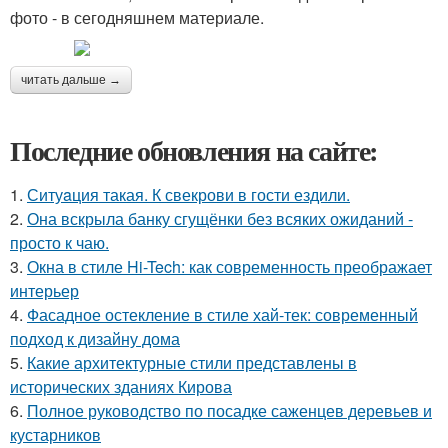
фото - в сегодняшнем материале.
читать дальше →
Последние обновления на сайте:
1.
Ситуaция такая. К свекрови в гости ездили.
2.
Она вскрыла банку сгущёнки без всяких ожиданий -
просто к чаю.
3.
Окна в стиле Hi-Tech: как современность преображает
интерьер
4.
Фасадное остекление в стиле хай-тек: современный
подход к дизайну дома
5.
Какие архитектурные стили представлены в
исторических зданиях Кирова
6.
Полное руководство по посадке саженцев деревьев и
кустарников