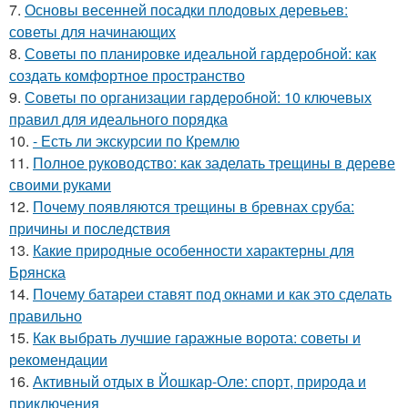
7.
Основы весенней посадки плодовых деревьев:
советы для начинающих
8.
Советы по планировке идеальной гардеробной: как
создать комфортное пространство
9.
Советы по организации гардеробной: 10 ключевых
правил для идеального порядка
10.
- Есть ли экскурсии по Кремлю
11.
Полное руководство: как заделать трещины в дереве
своими руками
12.
Почему появляются трещины в бревнах сруба:
причины и последствия
13.
Какие природные особенности характерны для
Брянска
14.
Почему батареи ставят под окнами и как это сделать
правильно
15.
Как выбрать лучшие гаражные ворота: советы и
рекомендации
16.
Активный отдых в Йошкар-Оле: спорт, природа и
приключения