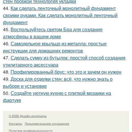
стен пробкой технология укладки
44.
Как сделать ленточный монолитный фундамент
своими руками. Как сделать монолитный ленточный
фундамент
45.
Воспользуйтесь светом Бра для создания
атмосферы в вашем доме
46.
Самодельное крыльцо из металла: простые
инструкции для домашних ремонтов
47.
Сделать сумку из бутылок: простой способ создания
утилитарного аксессуара
48.
Профилированный брус: что это и зачем он нужен
49.
Доска для отделки стен: всё, что нужно знать о
выборе и установке
50.
Создайте уютную кухню с плиткой мозаики на
фартуке
© 2026 Дизайн интерьера
Контакты
Пользовательское соглашение
Политика конфидециальности