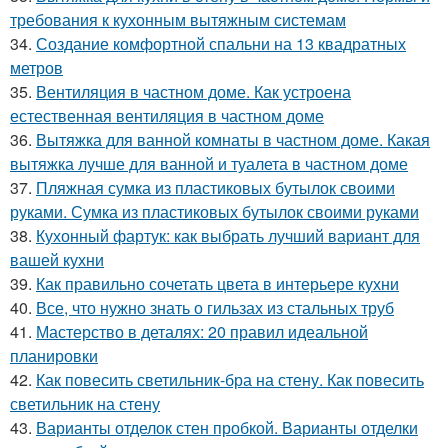
требования к кухонным вытяжным системам
34.
Создание комфортной спальни на 13 квадратных
метров
35.
Вентиляция в частном доме. Как устроена
естественная вентиляция в частном доме
36.
Вытяжка для ванной комнаты в частном доме. Какая
вытяжка лучше для ванной и туалета в частном доме
37.
Пляжная сумка из пластиковых бутылок своими
руками. Сумка из пластиковых бутылок своими руками
38.
Кухонный фартук: как выбрать лучший вариант для
вашей кухни
39.
Как правильно сочетать цвета в интерьере кухни
40.
Все, что нужно знать о гильзах из стальных труб
41.
Мастерство в деталях: 20 правил идеальной
планировки
42.
Как повесить светильник-бра на стену. Как повесить
светильник на стену
43.
Варианты отделок стен пробкой. Варианты отделки