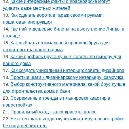
12.
Какие интересные факты о Красноярске могут
удивить даже местных жителей
13.
Как сделать ворота в гараж своими руками:
пошаговая инструкция
14.
Где найти дешевые билеты на выступление Линды в
столице
15.
Как выбрать оптимальный профиль бруса для
строительства вашего дома
16.
Какой профиль бруса лучше: советы по выбору для
вашего дома
17.
Как создать уникальный интерьер: советы дизайнера
18.
Простые шаги к дизайнерскому интерьеру: самоучка
19.
Выбор конструктивного материала: какой брус лучше
для строительства дома и бани
20.
Современные тренды в планировке квартир в
новостройках
21.
Правильный уход - залог красоты волос!
22.
Без стен: как выгодно купить квартиру в новостройке
без внутренних стен