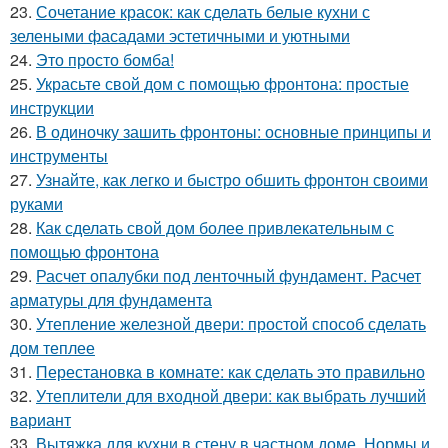
23.
Сочетание красок: как сделать белые кухни с
зелеными фасадами эстетичными и уютными
24.
Это просто бомба!
25.
Украсьте свой дом с помощью фронтона: простые
инструкции
26.
В одиночку зашить фронтоны: основные принципы и
инструменты
27.
Узнайте, как легко и быстро обшить фронтон своими
руками
28.
Как сделать свой дом более привлекательным с
помощью фронтона
29.
Расчет опалубки под ленточный фундамент. Расчет
арматуры для фундамента
30.
Утепление железной двери: простой способ сделать
дом теплее
31.
Перестановка в комнате: как сделать это правильно
32.
Утеплители для входной двери: как выбрать лучший
вариант
33.
Вытяжка для кухни в стену в частном доме. Нормы и