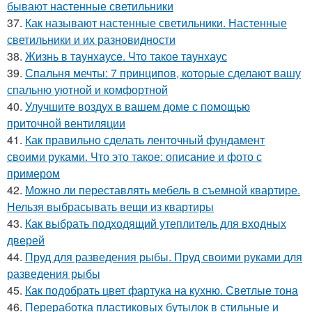
бывают настенные светильники
37.
Как называют настенные светильники. Настенные
светильники и их разновидности
38.
Жизнь в таунхаусе. Что такое таунхаус
39.
Спальня мечты: 7 принципов, которые сделают вашу
спальню уютной и комфортной
40.
Улучшите воздух в вашем доме с помощью
приточной вентиляции
41.
Как правильно сделать ленточный фундамент
своими руками. Что это такое: описание и фото с
примером
42.
Можно ли переставлять мебель в съемной квартире.
Нельзя выбрасывать вещи из квартиры
43.
Как выбрать подходящий утеплитель для входных
дверей
44.
Пруд для разведения рыбы. Пруд своими руками для
разведения рыбы
45.
Как подобрать цвет фартука на кухню. Светлые тона
46.
Переработка пластиковых бутылок в стильные и