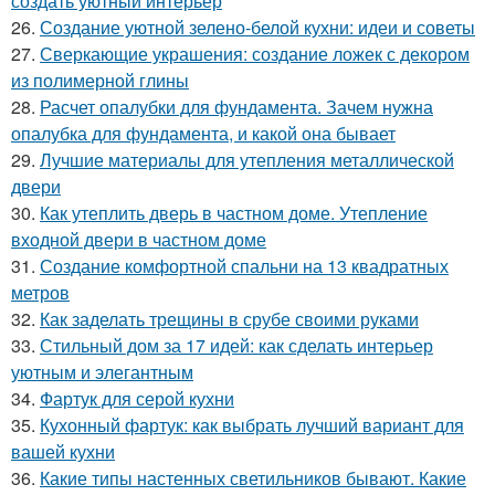
создать уютный интерьер
26.
Создание уютной зелено-белой кухни: идеи и советы
27.
Сверкающие украшения: создание ложек с декором
из полимерной глины
28.
Расчет опалубки для фундамента. Зачем нужна
опалубка для фундамента, и какой она бывает
29.
Лучшие материалы для утепления металлической
двери
30.
Как утеплить дверь в частном доме. Утепление
входной двери в частном доме
31.
Создание комфортной спальни на 13 квадратных
метров
32.
Как заделать трещины в срубе своими руками
33.
Стильный дом за 17 идей: как сделать интерьер
уютным и элегантным
34.
Фартук для серой кухни
35.
Кухонный фартук: как выбрать лучший вариант для
вашей кухни
36.
Какие типы настенных светильников бывают. Какие