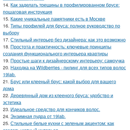
14.
Как заделать трещины в профилированном брусе:
пошаговая инструкция
15.
Какие уникальные памятники есть в Москве
16.
Типы профилей для бруса: полное руководство по
выбору
17.
Стильный интерьер без дизайнера: как это возможно
18.
Простота и практичность: ключевые принципы
создания функционального интерьера квартиры
19.
Простые шаги к дизайнерскому интерьеру: самоучка
20.
Находка на Wildberries - пилинг для всех типов волос
19lab.
21.
Брус или клееный брус: какой выбор для вашего
дома
22.
Деревянный дом из клееного бруса: удобство и
эстетика
23.
Идеальное средство для кончиков волос.
24.
Энзимная пудра от 19lab.
25.
Стильные белые кухни с зеленым акцентом: как