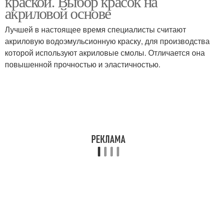
краской. Выбор красок на
акриловой основе
Лучшей в настоящее время специалисты считают
акриловую водоэмульсионную краску, для производства
которой используют акриловые смолы. Отличается она
повышенной прочностью и эластичностью.