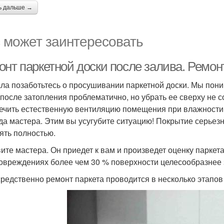
ь дальше →
 может заинтересовать
нт паркетной доски после залива. Ремонт
ла позаботьтесь о просушивании паркетной доски. Мы поним
 после затопления проблематично, но убрать ее сверху не с
ечить естественную вентиляцию помещения при влажности 
да мастера. Этим вы усугубите ситуацию! Покрытие серьезно
ять полностью.
ите мастера. Он приедет к вам и произведет оценку паркета
овреждениях более чем 30 % поверхности целесообразнее 
редственно ремонт паркета проводится в несколько этапов