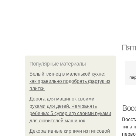
Пят
Популярные материалы
Белый глянец в маленькой кухне:
па
как правильно подобрать фартук из
плитки
Дорога для машинок своими
руками для детей. Чем занять
Вос
ребенка: 5 супер игр своими руками
Восст
для любителей машинок
типа 
Декоративные кирпичи из гипсовой
перво