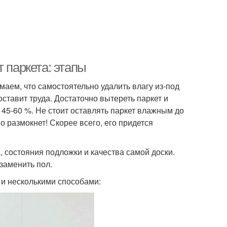
 паркета: этапы
аем, что самостоятельно удалить влагу из-под
оставит труда. Достаточно вытереть паркет и
45-60 %. Не стоит оставлять паркет влажным до
 размокнет! Скорее всего, его придется
, состояния подложки и качества самой доски.
заменить пол.
 и несколькими способами: