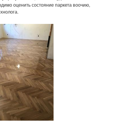
ходимо оценить состояние паркета воочию,
хнолога.