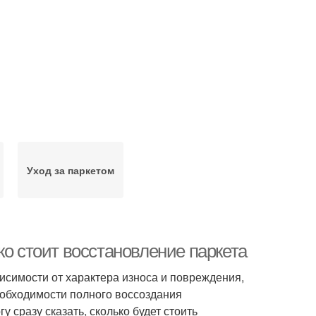
Уход за паркетом
ко стоит восстановление паркета
исимости от характера износа и повреждения,
еобходимости полного воссоздания
у сразу сказать, сколько будет стоить