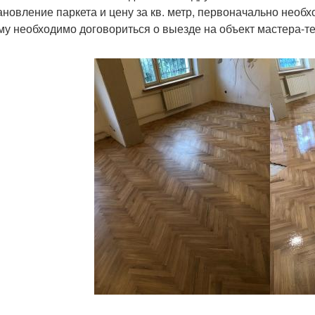
ановление паркета и цену за кв. метр, первоначально необ
му необходимо договориться о выезде на объект мастера-те