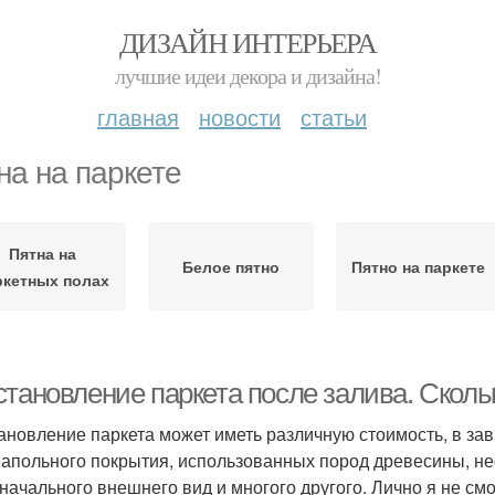
ДИЗАЙН ИНТЕРЬЕРА
лучшие идеи декора и дизайна!
главная
новости
статьи
на на паркете
Пятна на
Белое пятно
Пятно на паркете
ркетных полах
становление паркета после залива. Сколь
ановление паркета может иметь различную стоимость, в зав
напольного покрытия, использованных пород древесины, н
начального внешнего вид и многого другого. Лично я не смог