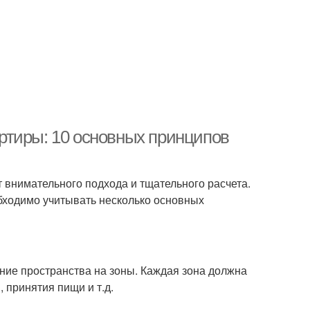
ртиры: 10 основных принципов
т внимательного подхода и тщательного расчета.
бходимо учитывать несколько основных
ние пространства на зоны. Каждая зона должна
 принятия пищи и т.д.