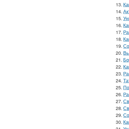
13.
Ка
14.
Ак
15.
Ун
16.
Ка
17.
Ра
18.
Ка
19.
Со
20.
Вы
21.
Бр
22.
Ка
23.
Ра
24.
Та
25.
По
26.
Ра
27.
Св
28.
Св
29.
Со
30.
Ка
31.
Ус