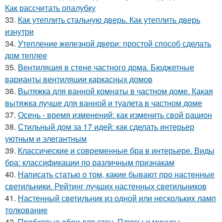
Как рассчитать опалубку
33.
Как утеплить стальную дверь. Как утеплить дверь
изнутри
34.
Утепление железной двери: простой способ сделать
дом теплее
35.
Вентиляция в стене частного дома. Бюджетные
варианты вентиляции каркасных домов
36.
Вытяжка для ванной комнаты в частном доме. Какая
вытяжка лучше для ванной и туалета в частном доме
37.
Осень - время изменений: как изменить свой рацион
38.
Стильный дом за 17 идей: как сделать интерьер
уютным и элегантным
39.
Классические и современные бра в интерьере. Виды
бра: классификации по различным признакам
40.
Написать статью о том, какие бывают про настенные
светильники. Рейтинг лучших настенных светильников
41.
Настенный светильник из одной или нескольких ламп
толкование
42.
Пробковые обои для стен. Плюсы и минусы