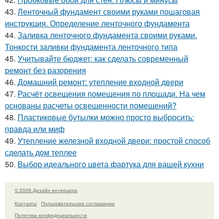
43.
Ленточный фундамент своими руками пошаговая
инструкция. Определение ленточного фундамента
44.
Заливка ленточного фундамента своими руками.
Тонкости заливки фундамента ленточного типа
45.
Учитывайте бюджет: как сделать современный
ремонт без разорения
46.
Домашний ремонт: утепление входной двери
47.
Расчёт освещения помещения по площади. На чем
основаны расчеты освещенности помещений?
48.
Пластиковые бутылки можно просто выбросить:
правда или миф
49.
Утепление железной входной двери: простой способ
сделать дом теплее
50.
Выбор идеального цвета фартука для вашей кухни
© 2026 Дизайн интерьера
Контакты
Пользовательское соглашение
Политика конфидециальности