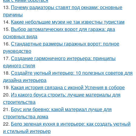
13.
Почему радиаторы ставят под окнами: основные
причины
14.
Какие небольшие музеи не так известны туристам
15.
Выбор автоматических ворот для гаража: два
основных вида
16.
Стандартные размеры гаражных ворот: полное
руководство
17.
Создание гармоничного интерьера: принципы
единого стиля
18.
Создайте уютный интерьер: 10 полезных советов для
дизайна интерьера
19.
Какая история связана с иконой Успения в соборе
20.
Из какого бруса строить: лучшие материалы для
строительства
21.
Брус или бревно: какой материал лучше для
строительства дома
22.
Бело зеленая кухня в интерьере: как создать уютный
и стильный интерьер