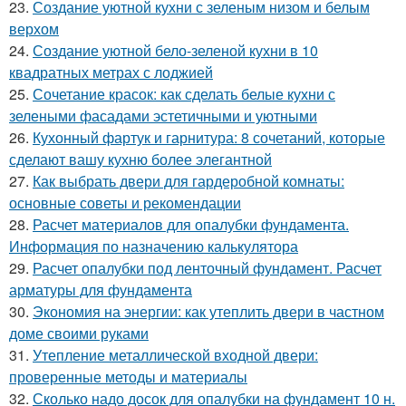
23.
Создание уютной кухни с зеленым низом и белым
верхом
24.
Создание уютной бело-зеленой кухни в 10
квадратных метрах с лоджией
25.
Сочетание красок: как сделать белые кухни с
зелеными фасадами эстетичными и уютными
26.
Кухонный фартук и гарнитура: 8 сочетаний, которые
сделают вашу кухню более элегантной
27.
Как выбрать двери для гардеробной комнаты:
основные советы и рекомендации
28.
Расчет материалов для опалубки фундамента.
Информация по назначению калькулятора
29.
Расчет опалубки под ленточный фундамент. Расчет
арматуры для фундамента
30.
Экономия на энергии: как утеплить двери в частном
доме своими руками
31.
Утепление металлической входной двери:
проверенные методы и материалы
32.
Сколько надо досок для опалубки на фундамент 10 н.