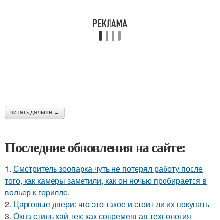
читать дальше →
Последние обновления на сайте:
1.
Смотритель зоопарка чуть не потерял работу после
того, как камеры заметили, как он ночью пробирается в
вольер к горилле.
2.
Царговые двери: что это такое и стоит ли их покупать
3.
Окна стиль хай тек: как современная технология