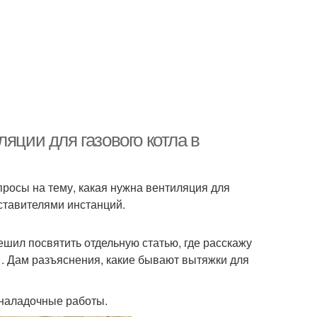
яции для газового котла в
росы на тему, какая нужна вентиляция для
дставителями инстанций.
шил посвятить отдельную статью, где расскажу
 . Дам разъяснения, какие бывают вытяжки для
оналадочные работы.