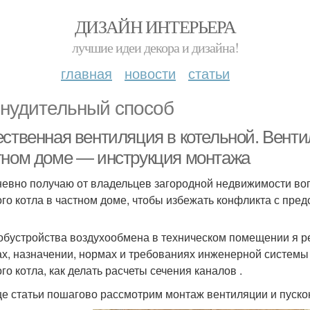
ДИЗАЙН ИНТЕРЬЕРА
лучшие идеи декора и дизайна!
главная
новости
статьи
нудительный способ
ственная вентиляция в котельной. Вентил
тном доме — инструкция монтажа
евно получаю от владельцев загородной недвижимости воп
ого котла в частном доме, чтобы избежать конфликта с пре
обустройства воздухообмена в техническом помещении я ре
ах, назначении, нормах и требованиях инженерной системы
го котла, как делать расчеты сечения каналов .
це статьи пошагово рассмотрим монтаж вентиляции и пуск