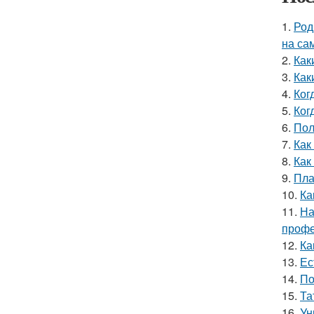
1.
Род
на са
2.
Как
3.
Как
4.
Ког
5.
Ког
6.
Пол
7.
Как
8.
Как
9.
Пла
10.
Ка
11.
На
профе
12.
Ка
13.
Ес
14.
По
15.
Та
16.
Ун