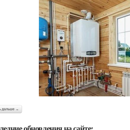
ь дальше →
ледние обновления на сайте: