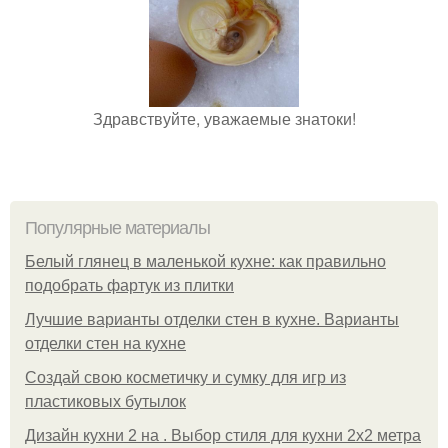
Здравствуйте, уважаемые знатоки!
Популярные материалы
Белый глянец в маленькой кухне: как правильно
подобрать фартук из плитки
Лучшие варианты отделки стен в кухне. Варианты
отделки стен на кухне
Создай свою косметичку и сумку для игр из
пластиковых бутылок
Дизайн кухни 2 на . Выбор стиля для кухни 2х2 метра