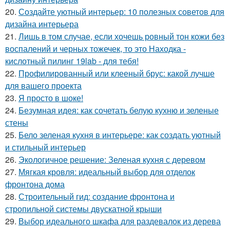
20.
Создайте уютный интерьер: 10 полезных советов для
дизайна интерьера
21.
Лишь в том случае, если хочешь ровный тон кожи без
воспалений и черных тожечек, то это Находка -
кислотный пилинг 19lab - для тебя!
22.
Профилированный или клееный брус: какой лучше
для вашего проекта
23.
Я просто в шоке!
24.
Безумная идея: как сочетать белую кухню и зеленые
стены
25.
Бело зеленая кухня в интерьере: как создать уютный
и стильный интерьер
26.
Экологичное решение: Зеленая кухня с деревом
27.
Мягкая кровля: идеальный выбор для отделок
фронтона дома
28.
Строительный гид: создание фронтона и
стропильной системы двускатной крыши
29.
Выбор идеального шкафа для раздевалок из дерева