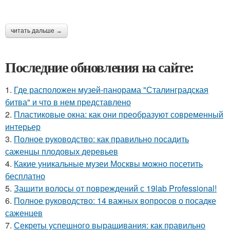
читать дальше →
Последние обновления на сайте:
1.
Где расположен музей-панорама "Сталинградская
битва" и что в нем представлено
2.
Пластиковые окна: как они преобразуют современный
интерьер
3.
Полное руководство: как правильно посадить
саженцы плодовых деревьев
4.
Какие уникальные музеи Москвы можно посетить
бесплатно
5.
Защити волосы от повреждений с 19lab Professional!
6.
Полное руководство: 14 важных вопросов о посадке
саженцев
7.
Секреты успешного выращивания: как правильно