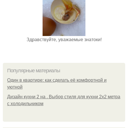
Здравствуйте, уважаемые знатоки!
Популярные материалы
Один в квартире: как сделать её комфортной и
уютной
Дизайн кухни 2 на . Выбор стиля для кухни 2х2 метра
с холодильником