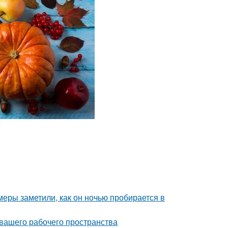
амеры заметили, как он ночью пробирается в
 вашего рабочего пространства