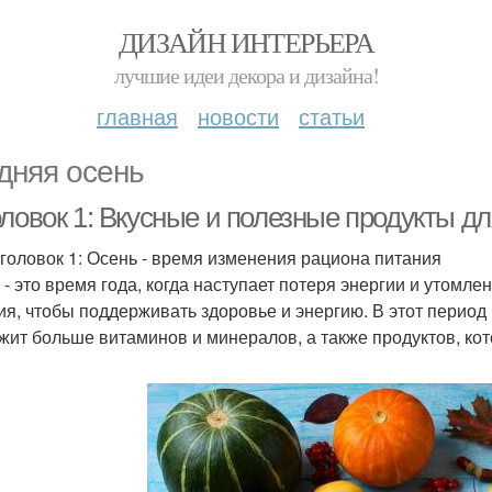
ДИЗАЙН ИНТЕРЬЕРА
лучшие идеи декора и дизайна!
главная
новости
статьи
дняя осень
оловок 1: Вкусные и полезные продукты д
головок 1: Осень - время изменения рациона питания
 - это время года, когда наступает потеря энергии и утомл
ия, чтобы поддерживать здоровье и энергию. В этот период 
жит больше витаминов и минералов, а также продуктов, ко