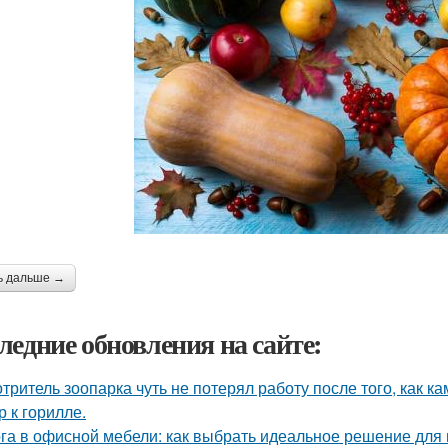
ь дальше →
ледние обновления на сайте:
тритель зоопарка чуть не потерял работу после того, как к
р к горилле.
га в офисной мебели: как выбрать идеальное решение для