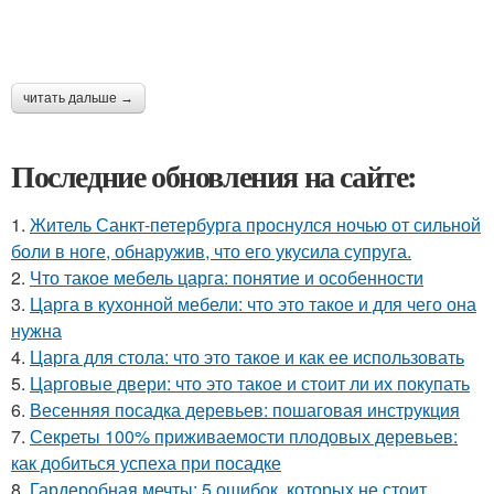
читать дальше →
Последние обновления на сайте:
1.
Житель Санкт-петербурга проснулся ночью от сильной
боли в ноге, обнаружив, что его укусила супруга.
2.
Что такое мебель царга: понятие и особенности
3.
Царга в кухонной мебели: что это такое и для чего она
нужна
4.
Царга для стола: что это такое и как ее использовать
5.
Царговые двери: что это такое и стоит ли их покупать
6.
Весенняя посадка деревьев: пошаговая инструкция
7.
Секреты 100% приживаемости плодовых деревьев:
как добиться успеха при посадке
8.
Гардеробная мечты: 5 ошибок, которых не стоит