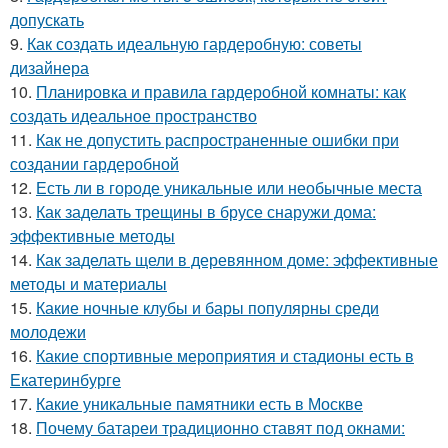
допускать
9.
Как создать идеальную гардеробную: советы
дизайнера
10.
Планировка и правила гардеробной комнаты: как
создать идеальное пространство
11.
Как не допустить распространенные ошибки при
создании гардеробной
12.
Есть ли в городе уникальные или необычные места
13.
Как заделать трещины в брусе снаружи дома:
эффективные методы
14.
Как заделать щели в деревянном доме: эффективные
методы и материалы
15.
Какие ночные клубы и бары популярны среди
молодежи
16.
Какие спортивные мероприятия и стадионы есть в
Екатеринбурге
17.
Какие уникальные памятники есть в Москве
18.
Почему батареи традиционно ставят под окнами: