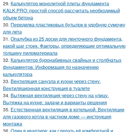
29.
Калькулятор монолитной плиты фундамента
KALK.PRO: простой способ рассчитать необходимый
объем бетона
30.
Переделка пластиковых бутылок в удобную сумочку
для лета
31.
Опалубка из 25 доски для ленточного фундамента,
какой шаг стоек. Факторы, определяющие оптимальную
толщину пиломатериала
32.
Калькулятор буронабивных свайных и столбчатых
фундаментов. Информация по назначению
калькулятора
33.
Вентиляция санузла и кухни через стену.
Вентиляционная конструкция в туалете
34.
Вытяжная вентиляция через стену на улицу.
Вытяжка на кухне: задачи и варианты решения
35.
Естественная вентиляция в котельной. Вентиляции
для газового котла в частном доме — инструкция
монтажа
36.
Один в квартире: как сделать её комфортной и