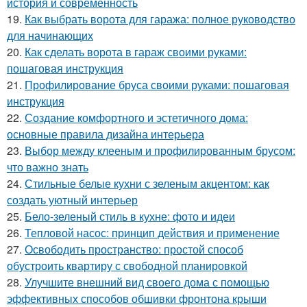
история и современность
19.
Как выбрать ворота для гаража: полное руководство
для начинающих
20.
Как сделать ворота в гараж своими руками:
пошаговая инструкция
21.
Профилирование бруса своими руками: пошаговая
инструкция
22.
Создание комфортного и эстетичного дома:
основные правила дизайна интерьера
23.
Выбор между клееным и профилированным брусом:
что важно знать
24.
Стильные белые кухни с зеленым акцентом: как
создать уютный интерьер
25.
Бело-зеленый стиль в кухне: фото и идеи
26.
Тепловой насос: принцип действия и применение
27.
Освободить пространство: простой способ
обустроить квартиру с свободной планировкой
28.
Улучшите внешний вид своего дома с помощью
эффективных способов обшивки фронтона крыши