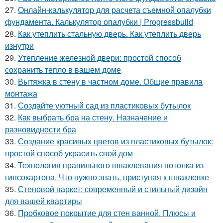
27.
Онлайн-калькулятор для расчета съемной опалубки
фундамента. Калькулятор опалубки | Progressbuild
28.
Как утеплить стальную дверь. Как утеплить дверь
изнутри
29.
Утепление железной двери: простой способ
сохранить тепло в вашем доме
30.
Вытяжка в стену в частном доме. Общие правила
монтажа
31.
Создайте уютный сад из пластиковых бутылок
32.
Как выбрать бра на стену. Назначение и
разновидности бра
33.
Создание красивых цветов из пластиковых бутылок:
простой способ украсить свой дом
34.
Технология правильного шпаклевания потолка из
гипсокартона. Что нужно знать, приступая к шпаклевке
35.
Стеновой паркет: современный и стильный дизайн
для вашей квартиры
36.
Пробковое покрытие для стен ванной. Плюсы и