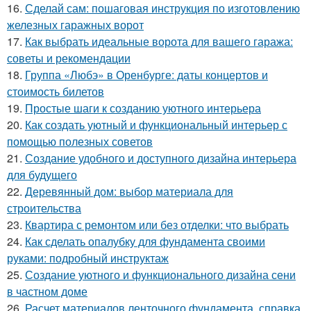
16.
Сделай сам: пошаговая инструкция по изготовлению
железных гаражных ворот
17.
Как выбрать идеальные ворота для вашего гаража:
советы и рекомендации
18.
Группа «Любэ» в Оренбурге: даты концертов и
стоимость билетов
19.
Простые шаги к созданию уютного интерьера
20.
Как создать уютный и функциональный интерьер с
помощью полезных советов
21.
Создание удобного и доступного дизайна интерьера
для будущего
22.
Деревянный дом: выбор материала для
строительства
23.
Квартира с ремонтом или без отделки: что выбрать
24.
Как сделать опалубку для фундамента своими
руками: подробный инструктаж
25.
Создание уютного и функционального дизайна сени
в частном доме
26.
Расчет материалов ленточного фундамента. справка