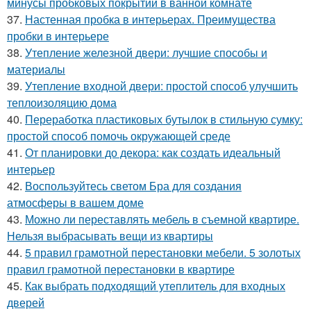
минусы пробковых покрытий в ванной комнате
37.
Настенная пробка в интерьерах. Преимущества
пробки в интерьере
38.
Утепление железной двери: лучшие способы и
материалы
39.
Утепление входной двери: простой способ улучшить
теплоизоляцию дома
40.
Переработка пластиковых бутылок в стильную сумку:
простой способ помочь окружающей среде
41.
От планировки до декора: как создать идеальный
интерьер
42.
Воспользуйтесь светом Бра для создания
атмосферы в вашем доме
43.
Можно ли переставлять мебель в съемной квартире.
Нельзя выбрасывать вещи из квартиры
44.
5 правил грамотной перестановки мебели. 5 золотых
правил грамотной перестановки в квартире
45.
Как выбрать подходящий утеплитель для входных
дверей