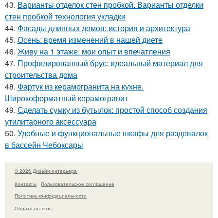
43.
Варианты отделок стен пробкой. Варианты отделки
стен пробкой технология укладки
44.
Фасады длинных домов: история и архитектура
45.
Осень: время изменений в нашей диете
46.
Живу на 1 этаже: мои опыт и впечатления
47.
Профилированный брус: идеальный материал для
строительства дома
48.
Фартук из керамогранита на кухне.
Широкоформатный керамогранит
49.
Сделать сумку из бутылок: простой способ создания
утилитарного аксессуара
50.
Удобные и функциональные шкафы для раздевалок
в бассейн Чебоксары
© 2026 Дизайн интерьера
Контакты
Пользовательское соглашение
Политика конфидециальности
Обратная связь