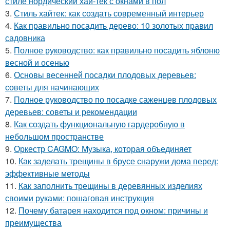
стиле нордический хай-тек с окнами в пол
3.
Стиль хайтек: как создать современный интерьер
4.
Как правильно посадить дерево: 10 золотых правил
садовника
5.
Полное руководство: как правильно посадить яблоню
весной и осенью
6.
Основы весенней посадки плодовых деревьев:
советы для начинающих
7.
Полное руководство по посадке саженцев плодовых
деревьев: советы и рекомендации
8.
Как создать функциональную гардеробную в
небольшом пространстве
9.
Оркестр CAGMO: Музыка, которая объединяет
10.
Как заделать трещины в брусе снаружи дома перед:
эффективные методы
11.
Как заполнить трещины в деревянных изделиях
своими руками: пошаговая инструкция
12.
Почему батарея находится под окном: причины и
преимущества