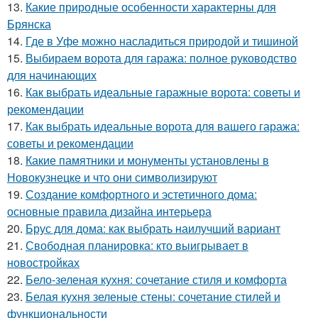
13.
Какие природные особенности характерны для
Брянска
14.
Где в Уфе можно насладиться природой и тишиной
15.
Выбираем ворота для гаража: полное руководство
для начинающих
16.
Как выбрать идеальные гаражные ворота: советы и
рекомендации
17.
Как выбрать идеальные ворота для вашего гаража:
советы и рекомендации
18.
Какие памятники и монументы установлены в
Новокузнецке и что они символизируют
19.
Создание комфортного и эстетичного дома:
основные правила дизайна интерьера
20.
Брус для дома: как выбрать наилучший вариант
21.
Свободная планировка: кто выигрывает в
новостройках
22.
Бело-зеленая кухня: сочетание стиля и комфорта
23.
Белая кухня зеленые стены: сочетание стилей и
функциональности