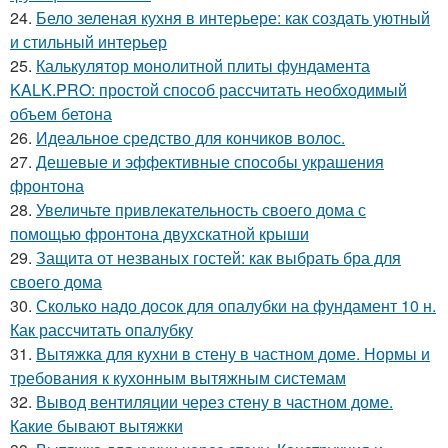
24.
Бело зеленая кухня в интерьере: как создать уютный
и стильный интерьер
25.
Калькулятор монолитной плиты фундамента
KALK.PRO: простой способ рассчитать необходимый
объем бетона
26.
Идеальное средство для кончиков волос.
27.
Дешевые и эффективные способы украшения
фронтона
28.
Увеличьте привлекательность своего дома с
помощью фронтона двухскатной крыши
29.
Защита от незваных гостей: как выбрать бра для
своего дома
30.
Сколько надо досок для опалубки на фундамент 10 н.
Как рассчитать опалубку
31.
Вытяжка для кухни в стену в частном доме. Нормы и
требования к кухонным вытяжным системам
32.
Вывод вентиляции через стену в частном доме.
Какие бывают вытяжки