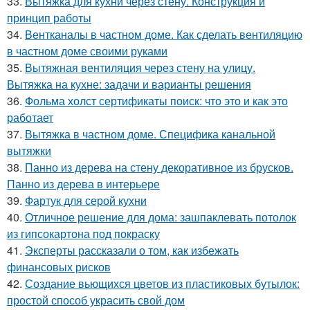
33.
Вытяжка для кухни через стену. Конструкция и
принцип работы
34.
Вентканалы в частном доме. Как сделать вентиляцию
в частном доме своими руками
35.
Вытяжная вентиляция через стену на улицу.
Вытяжка на кухне: задачи и варианты решения
36.
Фольма холст сертификаты поиск: что это и как это
работает
37.
Вытяжка в частном доме. Специфика канальной
вытяжки
38.
Панно из дерева на стену декоративное из брусков.
Панно из дерева в интерьере
39.
Фартук для серой кухни
40.
Отличное решение для дома: зашпаклевать потолок
из гипсокартона под покраску
41.
Эксперты рассказали о том, как избежать
финансовых рисков
42.
Создание вьющихся цветов из пластиковых бутылок:
простой способ украсить свой дом