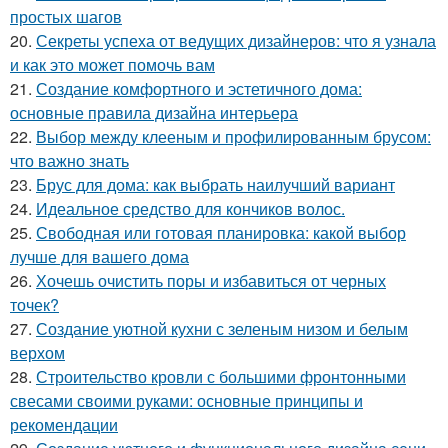
простых шагов
20.
Секреты успеха от ведущих дизайнеров: что я узнала
и как это может помочь вам
21.
Создание комфортного и эстетичного дома:
основные правила дизайна интерьера
22.
Выбор между клееным и профилированным брусом:
что важно знать
23.
Брус для дома: как выбрать наилучший вариант
24.
Идеальное средство для кончиков волос.
25.
Свободная или готовая планировка: какой выбор
лучше для вашего дома
26.
Хочешь очистить поры и избавиться от черных
точек?
27.
Создание уютной кухни с зеленым низом и белым
верхом
28.
Строительство кровли с большими фронтонными
свесами своими руками: основные принципы и
рекомендации