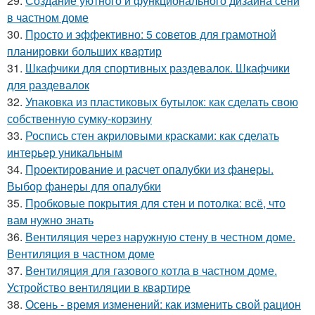
29.
Создание уютного и функционального дизайна сени
в частном доме
30.
Просто и эффективно: 5 советов для грамотной
планировки больших квартир
31.
Шкафчики для спортивных раздевалок. Шкафчики
для раздевалок
32.
Упаковка из пластиковых бутылок: как сделать свою
собственную сумку-корзину
33.
Роспись стен акриловыми красками: как сделать
интерьер уникальным
34.
Проектирование и расчет опалубки из фанеры.
Выбор фанеры для опалубки
35.
Пробковые покрытия для стен и потолка: всё, что
вам нужно знать
36.
Вентиляция через наружную стену в честном доме.
Вентиляция в частном доме
37.
Вентиляция для газового котла в частном доме.
Устройство вентиляции в квартире
38.
Осень - время изменений: как изменить свой рацион