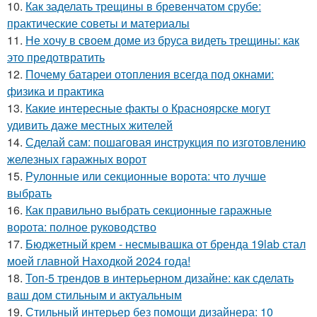
10.
Как заделать трещины в бревенчатом срубе:
практические советы и материалы
11.
Не хочу в своем доме из бруса видеть трещины: как
это предотвратить
12.
Почему батареи отопления всегда под окнами:
физика и практика
13.
Какие интересные факты о Красноярске могут
удивить даже местных жителей
14.
Сделай сам: пошаговая инструкция по изготовлению
железных гаражных ворот
15.
Рулонные или секционные ворота: что лучше
выбрать
16.
Как правильно выбрать секционные гаражные
ворота: полное руководство
17.
Бюджетный крем - несмывашка от бренда 19lab стал
моей главной Находкой 2024 года!
18.
Топ-5 трендов в интерьерном дизайне: как сделать
ваш дом стильным и актуальным
19.
Стильный интерьер без помощи дизайнера: 10