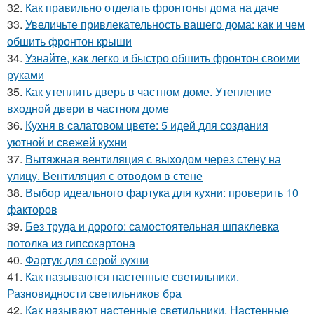
32.
Как правильно отделать фронтоны дома на даче
33.
Увеличьте привлекательность вашего дома: как и чем
обшить фронтон крыши
34.
Узнайте, как легко и быстро обшить фронтон своими
руками
35.
Как утеплить дверь в частном доме. Утепление
входной двери в частном доме
36.
Кухня в салатовом цвете: 5 идей для создания
уютной и свежей кухни
37.
Вытяжная вентиляция с выходом через стену на
улицу. Вентиляция с отводом в стене
38.
Выбор идеального фартука для кухни: проверить 10
факторов
39.
Без труда и дорого: самостоятельная шпаклевка
потолка из гипсокартона
40.
Фартук для серой кухни
41.
Как называются настенные светильники.
Разновидности светильников бра
42.
Как называют настенные светильники. Настенные