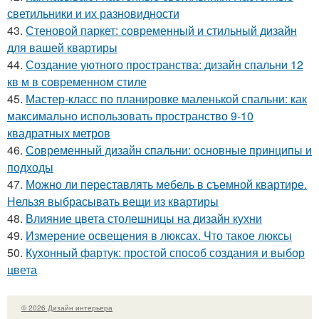
светильники и их разновидности
43.
Стеновой паркет: современный и стильный дизайн
для вашей квартиры
44.
Создание уютного пространства: дизайн спальни 12
кв м в современном стиле
45.
Мастер-класс по планировке маленькой спальни: как
максимально использовать пространство 9-10
квадратных метров
46.
Современный дизайн спальни: основные принципы и
подходы
47.
Можно ли переставлять мебель в съемной квартире.
Нельзя выбрасывать вещи из квартиры
48.
Влияние цвета столешницы на дизайн кухни
49.
Измерение освещения в люксах. Что такое люксы
50.
Кухонный фартук: простой способ создания и выбор
цвета
© 2026 Дизайн интерьера