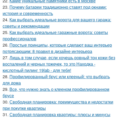
22.
Какие уникальные памятники есть в Москве
23.
Почему батареи традиционно ставят под окнами:
история и современность
24.
Как выбрать идеальные ворота для вашего гаража:
советы и рекомендации
25.
Как выбрать идеальные гаражные ворота: советы
профессионалов
26.
Простые принципы, которые сделают ваш интерьер
потрясающим: 8 правил в дизайне интерьера
27.
Лишь в том случае, если хочешь ровный тон кожи без
воспалений и черных тожечек, то это Находка -
кислотный пилинг 19lab - для тебя!
28.
Профилированный брус или клееный: что выбрать
для дома
29.
Все, что нужно знать о клееном профилированном
брусе
30.
Свободная планировка: преимущества и недостатки
при покупке квартиры
31.
Свободная планировка квартиры: плюсы и минусы