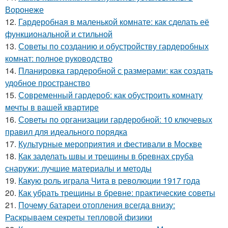
Воронеже
12.
Гардеробная в маленькой комнате: как сделать её
функциональной и стильной
13.
Советы по созданию и обустройству гардеробных
комнат: полное руководство
14.
Планировка гардеробной с размерами: как создать
удобное пространство
15.
Современный гардероб: как обустроить комнату
мечты в вашей квартире
16.
Советы по организации гардеробной: 10 ключевых
правил для идеального порядка
17.
Культурные мероприятия и фестивали в Москве
18.
Как заделать швы и трещины в бревнах сруба
снаружи: лучшие материалы и методы
19.
Какую роль играла Чита в революции 1917 года
20.
Как убрать трещины в бревне: практические советы
21.
Почему батареи отопления всегда внизу:
Раскрываем секреты тепловой физики