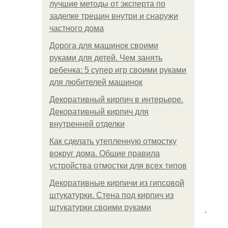
лучшие методы от эксперта по
заделке трещин внутри и снаружи
частного дома
Дорога для машинок своими
руками для детей. Чем занять
ребенка: 5 супер игр своими руками
для любителей машинок
Декоративный кирпич в интерьере.
Декоративный кирпич для
внутренней отделки
Как сделать утепленную отмостку
вокруг дома. Общие правила
устройства отмостки для всех типов
Декоративные кирпичи из гипсовой
штукатурки. Стена под кирпич из
штукатурки своими руками
.