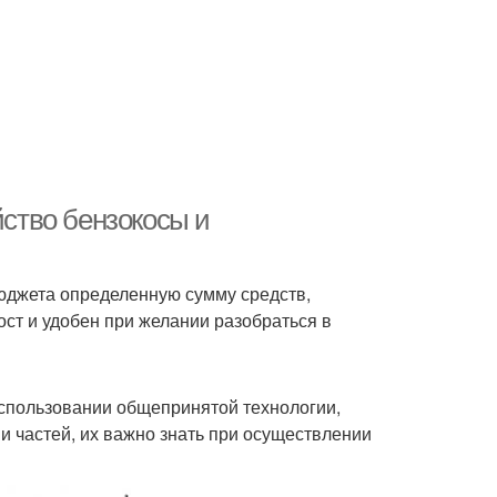
йство бензокосы и
бюджета определенную сумму средств,
ст и удобен при желании разобраться в
спользовании общепринятой технологии,
и частей, их важно знать при осуществлении