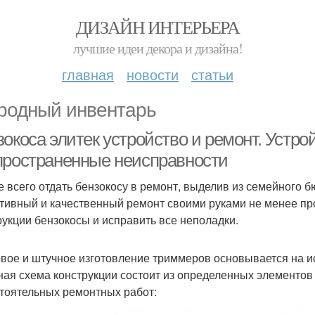
ДИЗАЙН ИНТЕРЬЕРА
лучшие идеи декора и дизайна!
главная
новости
статьи
родный инвентарь
окоса элитек устройство и ремонт. Устро
пространенные неисправности
 всего отдать бензокосу в ремонт, выделив из семейного 
тивный и качественный ремонт своими руками не менее про
рукции бензокосы и исправить все неполадки.
вое и штучное изготовление триммеров основывается на и
ная схема конструкции состоит из определенных элементов 
тоятельных ремонтных работ: