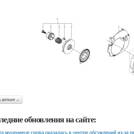
ь дальше →
ледние обновления на сайте:
та муцениеце снова оказалась в центре обсуждений из-за п