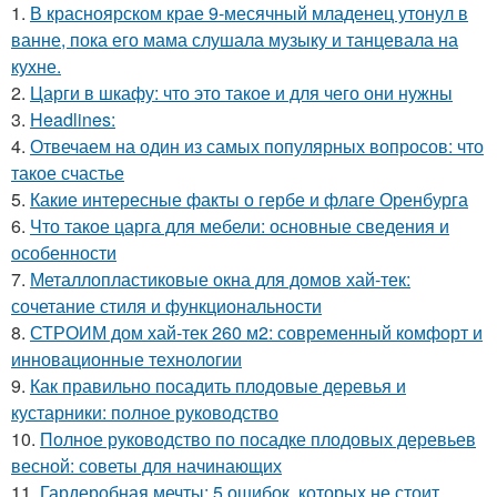
1.
В красноярском крае 9-месячный младенец утонул в
ванне, пока его мама слушала музыку и танцевала на
кухне.
2.
Царги в шкафу: что это такое и для чего они нужны
3.
Headlines:
4.
Отвечаем на один из самых популярных вопросов: что
такое счастье
5.
Какие интересные факты о гербе и флаге Оренбурга
6.
Что такое царга для мебели: основные сведения и
особенности
7.
Металлопластиковые окна для домов хай-тек:
сочетание стиля и функциональности
8.
СТРОИМ дом хай-тек 260 м2: современный комфорт и
инновационные технологии
9.
Как правильно посадить плодовые деревья и
кустарники: полное руководство
10.
Полное руководство по посадке плодовых деревьев
весной: советы для начинающих
11.
Гардеробная мечты: 5 ошибок, которых не стоит