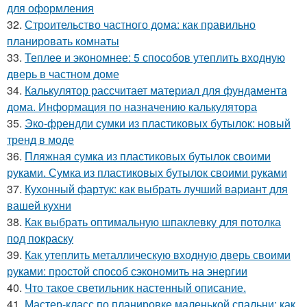
для оформления
32.
Строительство частного дома: как правильно
планировать комнаты
33.
Теплее и экономнее: 5 способов утеплить входную
дверь в частном доме
34.
Калькулятор рассчитает материал для фундамента
дома. Информация по назначению калькулятора
35.
Эко-френдли сумки из пластиковых бутылок: новый
тренд в моде
36.
Пляжная сумка из пластиковых бутылок своими
руками. Сумка из пластиковых бутылок своими руками
37.
Кухонный фартук: как выбрать лучший вариант для
вашей кухни
38.
Как выбрать оптимальную шпаклевку для потолка
под покраску
39.
Как утеплить металлическую входную дверь своими
руками: простой способ сэкономить на энергии
40.
Что такое светильник настенный описание.
41.
Мастер-класс по планировке маленькой спальни: как