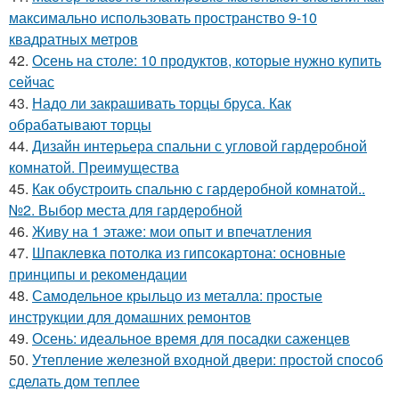
максимально использовать пространство 9-10
квадратных метров
42.
Осень на столе: 10 продуктов, которые нужно купить
сейчас
43.
Надо ли закрашивать торцы бруса. Как
обрабатывают торцы
44.
Дизайн интерьера спальни с угловой гардеробной
комнатой. Преимущества
45.
Как обустроить спальню с гардеробной комнатой..
№2. Выбор места для гардеробной
46.
Живу на 1 этаже: мои опыт и впечатления
47.
Шпаклевка потолка из гипсокартона: основные
принципы и рекомендации
48.
Самодельное крыльцо из металла: простые
инструкции для домашних ремонтов
49.
Осень: идеальное время для посадки саженцев
50.
Утепление железной входной двери: простой способ
сделать дом теплее