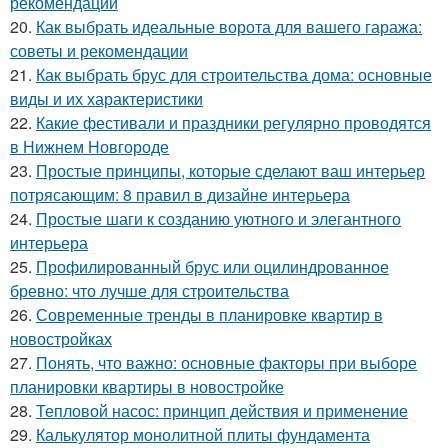
рекомендации
20.
Как выбрать идеальные ворота для вашего гаража:
советы и рекомендации
21.
Как выбрать брус для строительства дома: основные
виды и их характеристики
22.
Какие фестивали и праздники регулярно проводятся
в Нижнем Новгороде
23.
Простые принципы, которые сделают ваш интерьер
потрясающим: 8 правил в дизайне интерьера
24.
Простые шаги к созданию уютного и элегантного
интерьера
25.
Профилированный брус или оцилиндрованное
бревно: что лучше для строительства
26.
Современные тренды в планировке квартир в
новостройках
27.
Понять, что важно: основные факторы при выборе
планировки квартиры в новостройке
28.
Тепловой насос: принцип действия и применение
29.
Калькулятор монолитной плиты фундамента