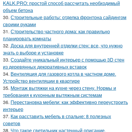
KALK.PRO: простой способ рассчитать необходимый
объем бетона
30.
Строительные работы: отделка фронтона сайдингом
своими руками
31.
Строительство частного дома: как правильно
планировать комнаты
32.
Доска для внутренней отделки стен: все, что нужно
знать о выборе и установке
33.
Создайте уникальный интерьер с помощью 3D стен
из деревянных декоративных вставок
34.
Вентиляция для газового котла в частном доме.
Устройство вентиляции в квартире
35.
Монтаж вытяжки на кухне через стену. Нормы и
требования к кухонным вытяжным системам
36.
Перестановка мебели: как эффективно переустроить
интерьер
37.
Как расставить мебель в спальне: 8 полезных
советов
38.
Что такое светильник настенный описание.