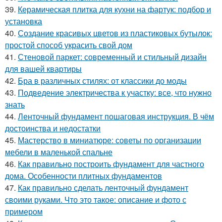
39.
Керамическая плитка для кухни на фартук: подбор и
установка
40.
Создание красивых цветов из пластиковых бутылок:
простой способ украсить свой дом
41.
Стеновой паркет: современный и стильный дизайн
для вашей квартиры
42.
Бра в различных стилях: от классики до моды
43.
Подведение электричества к участку: все, что нужно
знать
44.
Ленточный фундамент пошаговая инструкция. В чём
достоинства и недостатки
45.
Мастерство в миниатюре: советы по организации
мебели в маленькой спальне
46.
Как правильно построить фундамент для частного
дома. Особенности плитных фундаментов
47.
Как правильно сделать ленточный фундамент
своими руками. Что это такое: описание и фото с
примером