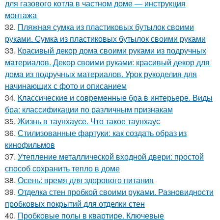
для газового котла в частном доме — инструкция
монтажа
32.
Пляжная сумка из пластиковых бутылок своими
руками. Сумка из пластиковых бутылок своими руками
33.
Красивый декор дома своими руками из подручных
материалов. Декор своими руками: красивый декор для
дома из подручных материалов. Урок рукоделия для
начинающих с фото и описанием
34.
Классические и современные бра в интерьере. Виды
бра: классификации по различным признакам
35.
Жизнь в таунхаусе. Что такое таунхаус
36.
Стилизованные фартуки: как создать образ из
кинофильмов
37.
Утепление металлической входной двери: простой
способ сохранить тепло в доме
38.
Осень: время для здорового питания
39.
Отделка стен пробкой своими руками. Разновидности
пробковых покрытий для отделки стен
40.
Пробковые полы в квартире. Ключевые