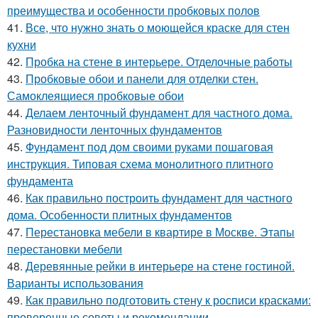
преимущества и особенности пробковых полов
41.
Все, что нужно знать о моющейся краске для стен
кухни
42.
Пробка на стене в интерьере. Отделочные работы
43.
Пробковые обои и панели для отделки стен.
Самоклеящиеся пробковые обои
44.
Делаем ленточный фундамент для частного дома.
Разновидности ленточных фундаментов
45.
Фундамент под дом своими руками пошаговая
инструкция. Типовая схема монолитного плитного
фундамента
46.
Как правильно построить фундамент для частного
дома. Особенности плитных фундаментов
47.
Перестановка мебели в квартире в Москве. Этапы
перестановки мебели
48.
Деревянные рейки в интерьере на стене гостиной.
Варианты использования
49.
Как правильно подготовить стену к росписи красками:
проверенные советы и рекомендации