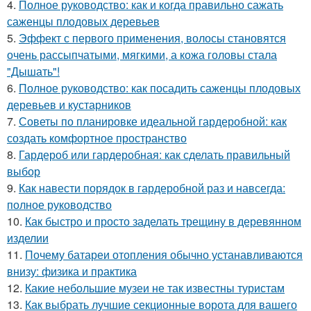
4.
Полное руководство: как и когда правильно сажать
саженцы плодовых деревьев
5.
Эффект с первого применения, волосы становятся
очень рассыпчатыми, мягкими, а кожа головы стала
"Дышать"!
6.
Полное руководство: как посадить саженцы плодовых
деревьев и кустарников
7.
Советы по планировке идеальной гардеробной: как
создать комфортное пространство
8.
Гардероб или гардеробная: как сделать правильный
выбор
9.
Как навести порядок в гардеробной раз и навсегда:
полное руководство
10.
Как быстро и просто заделать трещину в деревянном
изделии
11.
Почему батареи отопления обычно устанавливаются
внизу: физика и практика
12.
Какие небольшие музеи не так известны туристам
13.
Как выбрать лучшие секционные ворота для вашего