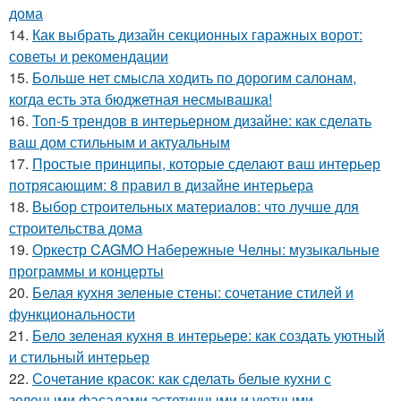
дома
14.
Как выбрать дизайн секционных гаражных ворот:
советы и рекомендации
15.
Больше нет смысла ходить по дорогим салонам,
когда есть эта бюджетная несмывашка!
16.
Топ-5 трендов в интерьерном дизайне: как сделать
ваш дом стильным и актуальным
17.
Простые принципы, которые сделают ваш интерьер
потрясающим: 8 правил в дизайне интерьера
18.
Выбор строительных материалов: что лучше для
строительства дома
19.
Оркестр CAGMO Набережные Челны: музыкальные
программы и концерты
20.
Белая кухня зеленые стены: сочетание стилей и
функциональности
21.
Бело зеленая кухня в интерьере: как создать уютный
и стильный интерьер
22.
Сочетание красок: как сделать белые кухни с
зелеными фасадами эстетичными и уютными