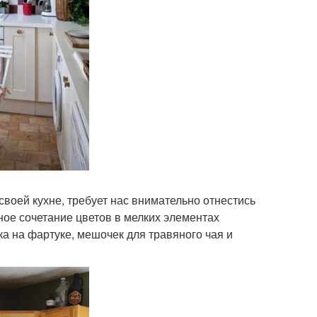
своей кухне, требует нас внимательно отнестись
ное сочетание цветов в мелких элементах
ка на фартуке, мешочек для травяного чая и