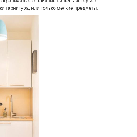
ограничить его влияние на весь интерьер.
ки гарнитура, или только мелкие предметы.