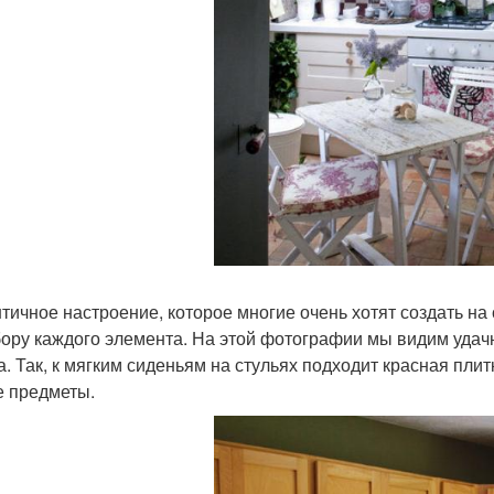
тичное настроение, которое многие очень хотят создать на 
бору каждого элемента. На этой фотографии мы видим удач
а. Так, к мягким сиденьям на стульях подходит красная плит
е предметы.