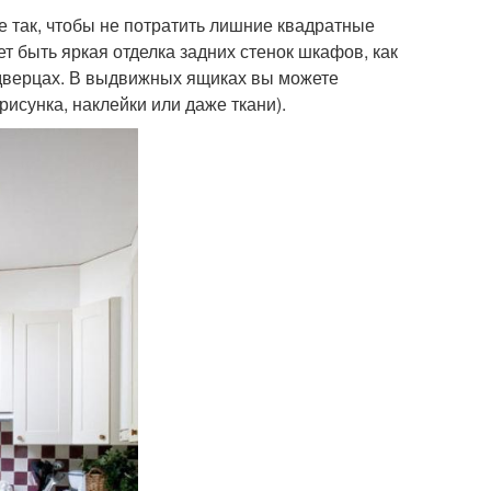
ее так, чтобы не потратить лишние квадратные
т быть яркая отделка задних стенок шкафов, как
 дверцах. В выдвижных ящиках вы можете
исунка, наклейки или даже ткани).