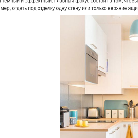
 темный и эффектный. Главный фокус состоит в том, чтобы 
мер, отдать под отделку одну стену или только верхние ящи