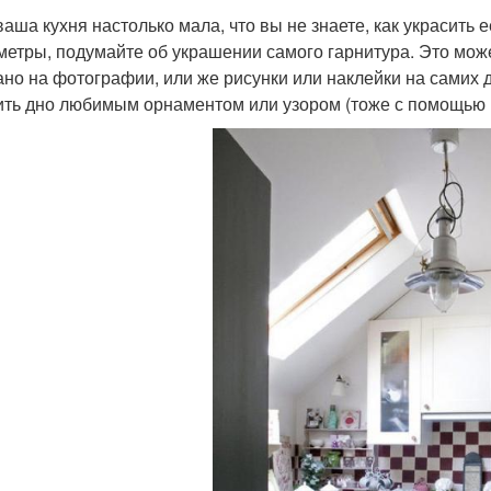
ваша кухня настолько мала, что вы не знаете, как украсить 
метры, подумайте об украшении самого гарнитура. Это може
ано на фотографии, или же рисунки или наклейки на самих
ить дно любимым орнаментом или узором (тоже с помощью р