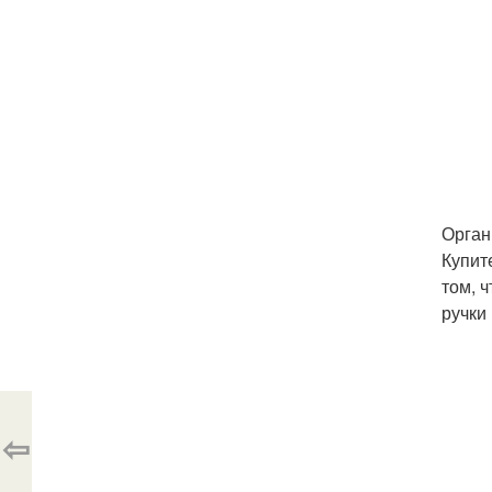
Орган
Купит
том, 
ручки
⇦