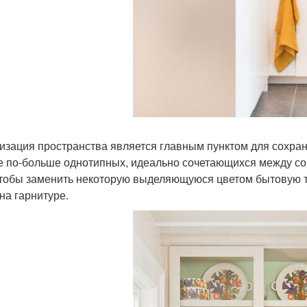
изация пространства является главным пунктом для сохран
е по-больше однотипных, идеально сочетающихся между со
чтобы заменить некоторую выделяющуюся цветом бытовую тех
 на гарнитуре.