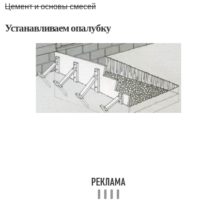
Цемент и основы смесей
Устанавливаем опалубку