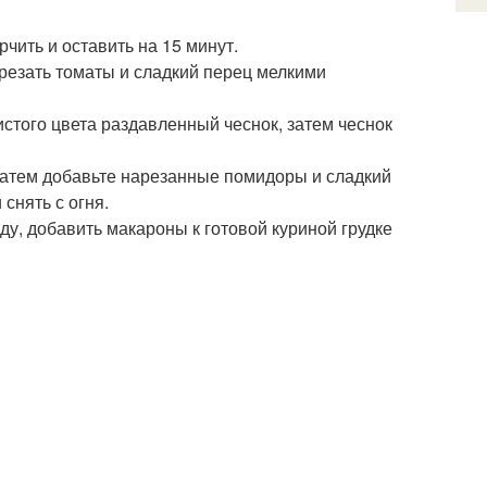
рчить и оставить на 15 минут.
арезать томаты и сладкий перец мелкими
стого цвета раздавленный чеснок, затем чеснок
. Затем добавьте нарезанные помидоры и сладкий
снять с огня.
оду, добавить макароны к готовой куриной грудке