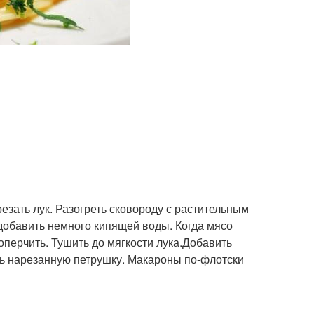
езать лук. Разогреть сковороду с растительным
добавить немного кипящей воды. Когда мясо
оперчить. Тушить до мягкости лука.Добавить
ть нарезанную петрушку. Макароны по-флотски