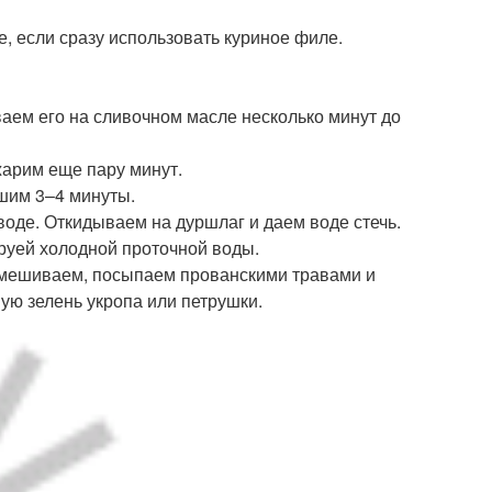
е, если сразу использовать куриное филе.
аем его на сливочном масле несколько минут до
жарим еще пару минут.
шим 3–4 минуты.
воде. Откидываем на дуршлаг и даем воде стечь.
труей холодной проточной воды.
ремешиваем, посыпаем прованскими травами и
ую зелень укропа или петрушки.