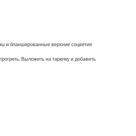
лины и бланшированные верхние соцветия
 прогреть. Выложить на тарелку и добавить