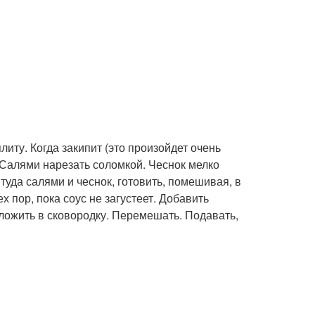
литу. Когда закипит (это произойдет очень
.Салями нарезать соломкой. Чеснок мелко
туда салями и чеснок, готовить, помешивая, в
 пор, пока соус не загустеет. Добавить
ложить в сковородку. Перемешать. Подавать,