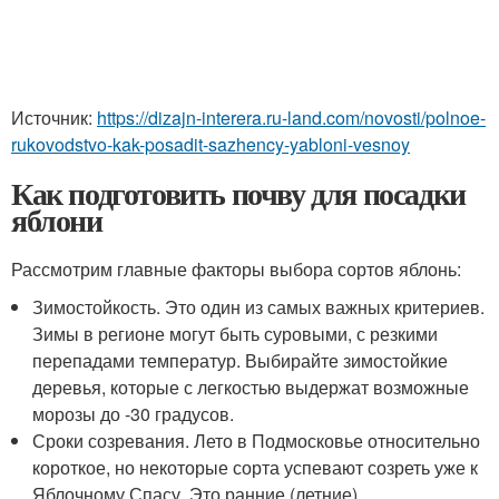
Источник:
https://dizajn-interera.ru-land.com/novosti/polnoe-
rukovodstvo-kak-posadit-sazhency-yabloni-vesnoy
Как подготовить почву для посадки
яблони
Рассмотрим главные факторы выбора сортов яблонь:
Зимостойкость. Это один из самых важных критериев.
Зимы в регионе могут быть суровыми, с резкими
перепадами температур. Выбирайте зимостойкие
деревья, которые с легкостью выдержат возможные
морозы до -30 градусов.
Сроки созревания. Лето в Подмосковье относительно
короткое, но некоторые сорта успевают созреть уже к
Яблочному Спасу. Это ранние (летние)