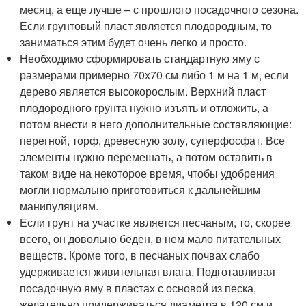
месяц, а еще лучше – с прошлого посадочного сезона.
Если грунтовый пласт является плодородным, то
заниматься этим будет очень легко и просто.
Необходимо сформировать стандартную яму с
размерами примерно 70х70 см либо 1 м на 1 м, если
дерево является высокорослым. Верхний пласт
плодородного грунта нужно изъять и отложить, а
потом внести в него дополнительные составляющие:
перегной, торф, древесную золу, суперфосфат. Все
элементы нужно перемешать, а потом оставить в
таком виде на некоторое время, чтобы удобрения
могли нормально приготовиться к дальнейшим
манипуляциям.
Если грунт на участке является песчаным, то, скорее
всего, он довольно беден, в нем мало питательных
веществ. Кроме того, в песчаных почвах слабо
удерживается живительная влага. Подготавливая
посадочную яму в пластах с основой из песка,
желательно придерживаться диаметра в 120 см и