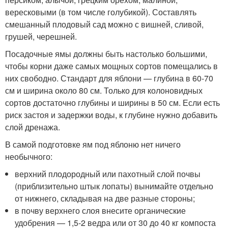
вересковыми (в том числе голубикой). Составлять
смешанный плодовый сад можно с вишней, сливой,
грушей, черешней.
Посадочные ямы должны быть настолько большими,
чтобы корни даже самых мощных сортов помещались в
них свободно. Стандарт для яблони — глубина в 60-70
см и ширина около 80 см. Только для колоновидных
сортов достаточно глубины и ширины в 50 см. Если есть
риск застоя и задержки воды, к глубине нужно добавить
слой дренажа.
В самой подготовке ям под яблоню нет ничего
необычного:
верхний плодородный или пахотный слой почвы
(приблизительно штык лопаты) вынимайте отдельно
от нижнего, складывая на две разные стороны;
в почву верхнего слоя внесите органические
удобрения — 1,5-2 ведра или от 30 до 40 кг компоста