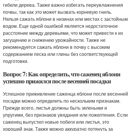
гибели дерева. Также важно избегать переувлажнения
почвы, так как это может вызвать корневую гниль.
Нельзя сажать яблони в низинах или местах с застойным
водом. Еще одной ошибкой является недостаточное
расстояние между деревьями, что может привести к их
загущению и снижению урожайности. Также не
рекомендуется сажать яблони в почву с высоким
содержанием песка или глины без соответствующей
подготовки.
Вопрос 7: Как определить, что саженец яблони
успешно прижился после весенней посадки
Успешное приживление саженца яблони после весенней
посадки можно определить по нескольким признакам.
Прежде всего, листья должны быть зелеными и
упругими, без признаков увядания или пожелтения. Если
саженец выпустил новые побеги или листья, это
хороший знак. Также можно аккуратно потянуть за