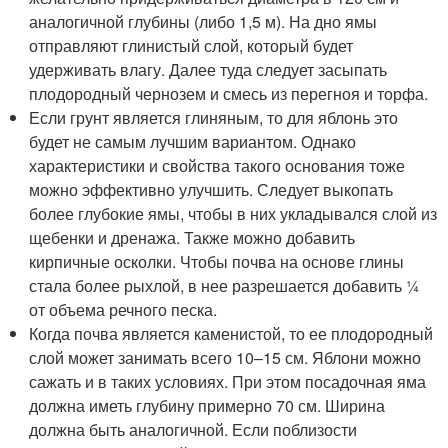
аналогичной глубины (либо 1,5 м). На дно ямы
отправляют глинистый слой, который будет
удерживать влагу. Далее туда следует засыпать
плодородный чернозем и смесь из перегноя и торфа.
Если грунт является глиняным, то для яблонь это
будет не самым лучшим вариантом. Однако
характеристики и свойства такого основания тоже
можно эффективно улучшить. Следует выкопать
более глубокие ямы, чтобы в них укладывался слой из
щебенки и дренажа. Также можно добавить
кирпичные осколки. Чтобы почва на основе глины
стала более рыхлой, в нее разрешается добавить ¼
от объема речного песка.
Когда почва является каменистой, то ее плодородный
слой может занимать всего 10–15 см. Яблони можно
сажать и в таких условиях. При этом посадочная яма
должна иметь глубину примерно 70 см. Ширина
должна быть аналогичной. Если поблизости