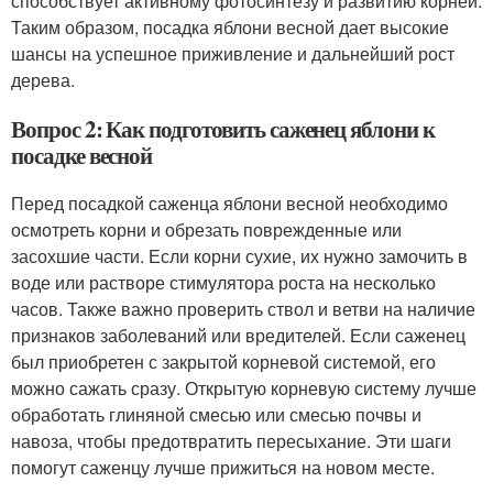
способствует активному фотосинтезу и развитию корней.
Таким образом, посадка яблони весной дает высокие
шансы на успешное приживление и дальнейший рост
дерева.
Вопрос 2: Как подготовить саженец яблони к
посадке весной
Перед посадкой саженца яблони весной необходимо
осмотреть корни и обрезать поврежденные или
засохшие части. Если корни сухие, их нужно замочить в
воде или растворе стимулятора роста на несколько
часов. Также важно проверить ствол и ветви на наличие
признаков заболеваний или вредителей. Если саженец
был приобретен с закрытой корневой системой, его
можно сажать сразу. Открытую корневую систему лучше
обработать глиняной смесью или смесью почвы и
навоза, чтобы предотвратить пересыхание. Эти шаги
помогут саженцу лучше прижиться на новом месте.