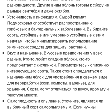
разновидности. Другие виды яблонь готовы к сбору не
раньше сентября и даже октября.
Устойчивость к инфекциям. Сырой климат
Подмосковья способствует распространению
грибковых и бактериальных заболеваний. Выбирайте
сорта, устойчивые или умеренно устойчивые к этим
недугам, чтобы минимизировать использование
химических средств для защиты растений.
Вкус и назначение. Вкусовые предпочтения у всех
разные. Кто-то любит сладкие яблоки, кто-то
предпочитает с кислинкой. Присмотритесь к описанию
интересующего сорта. Также стоит определиться с
назначением яблок: для употребления в свежем виде,
для переработки (соки, компоты, варенье), для
хранения. Сорта могут отличаться по вкусу, аромату и
текстуре мякоти.
Самоплодность и опыление. Уточните, является ли
выбранный сорт самоопыляемым. Если нужны