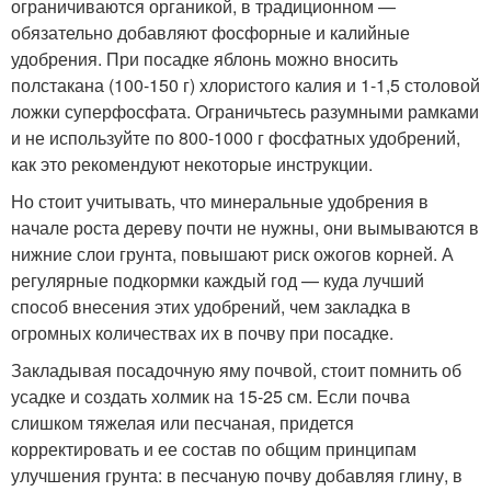
ограничиваются органикой, в традиционном —
обязательно добавляют фосфорные и калийные
удобрения. При посадке яблонь можно вносить
полстакана (100-150 г) хлористого калия и 1-1,5 столовой
ложки суперфосфата. Ограничьтесь разумными рамками
и не используйте по 800-1000 г фосфатных удобрений,
как это рекомендуют некоторые инструкции.
Но стоит учитывать, что минеральные удобрения в
начале роста дереву почти не нужны, они вымываются в
нижние слои грунта, повышают риск ожогов корней. А
регулярные подкормки каждый год — куда лучший
способ внесения этих удобрений, чем закладка в
огромных количествах их в почву при посадке.
Закладывая посадочную яму почвой, стоит помнить об
усадке и создать холмик на 15-25 см. Если почва
слишком тяжелая или песчаная, придется
корректировать и ее состав по общим принципам
улучшения грунта: в песчаную почву добавляя глину, в