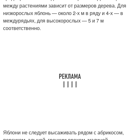
между растениями зависит от размеров дерева. Для
низкорослых яблонь — около 2-х м в ряду и 4-х — в
междурядьях, для высокорослых — 5 и 7 м
соответственно.
Яблони не следует высаживать рядом с абрикосом,
персиком, алычой, грецким орехом, малиной,