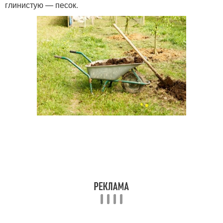
глинистую — песок.