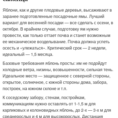
Яблони, как и другие плодовые деревья, высаживают в
заранее подготовленные посадочные ямы. Лучший
вариант для весенней посадки — все сделать с осени, в
октябре. В крайнем случае, подготовку ям нужно
провести, как только оттает почва и станет возможным
ее механическое возделывание. Почва должна успеть
осесть и «улежаться». Критический срок — 2 недели,
идеальный — 1,5 месяца.
Базовые требования яблонь просты: им не подойдут
холодные ветра, низины, возвышенности, сильная тень.
Идеальное место — защищенное с северной стороны,
открытое, солнечное, с южной стороны дома, забора,
построек, на южном склоне и т.п.
К соседскому забору, стенам, постройкам,
коммуникациям нужно оставлять от 1-1,5 м для
карликовых и колоновидных яблонь, до 2-х — 3-х м для
среднерослых и 4 м для высокорослых. Дистанция