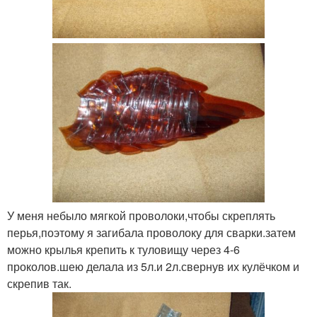
У меня небыло мягкой проволоки,чтобы скреплять
перья,поэтому я загибала проволоку для сварки.затем
можно крылья крепить к туловищу через 4-6
проколов.шею делала из 5л.и 2л.свернув их кулёчком и
скрепив так.