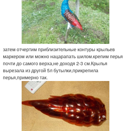
затем отчертим приблизительные контуры крыльев
маркером или можно нацарапать шилом.крепим перья
почти до самого верха,не доходя 2-3 см.Крылья
вырезала из другой 5л бутылки,прикрепила
перья,примерно так.