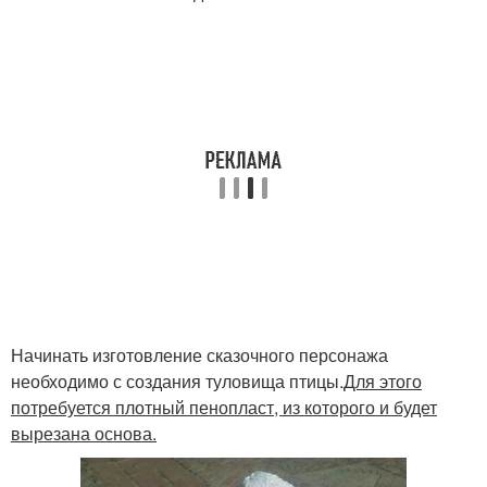
Начинать изготовление сказочного персонажа
необходимо с создания туловища птицы.
Для этого
потребуется плотный пенопласт, из которого и будет
вырезана основа.