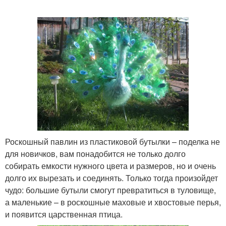
Роскошный павлин из пластиковой бутылки – поделка не
для новичков, вам понадобится не только долго
собирать емкости нужного цвета и размеров, но и очень
долго их вырезать и соединять. Только тогда произойдет
чудо: большие бутыли смогут превратиться в туловище,
а маленькие – в роскошные маховые и хвостовые перья,
и появится царственная птица.