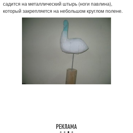
садится на металлический штырь (ноги павлина),
который закрепляется на небольшом круглом полене.