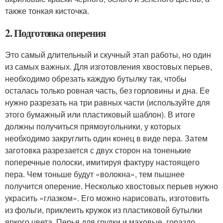
также тонкая кисточка.
2. Подготовка оперения
Это самый длительный и скучный этап работы, но один
из самых важных. Для изготовления хвостовых перьев,
необходимо обрезать каждую бутылку так, чтобы
осталась только ровная часть, без горловины и дна. Ее
нужно разрезать на три равных части (используйте для
этого бумажный или пластиковый шаблон). В итоге
должны получиться прямоугольники, у которых
необходимо закруглить один конец в виде пера. Затем
заготовка разрезается с двух сторон на тоненькие
поперечные полоски, имитируя фактуру настоящего
пера. Чем тоньше будут «волокна», тем пышнее
получится оперение. Несколько хвостовых перьев нужно
украсить «глазком». Его можно нарисовать, изготовить
из фольги, приклеить кружок из пластиковой бутылки
яркого цвета. Перья для грудки и маховые гораздо