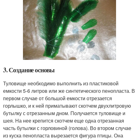
3. Создание основы
Туловище необходимо выполнить из пластиковой
емкости 5-6 литров или же синтетического пенопласта. В
первом случае от большой емкости отрезается
горлышко, и к ней приматывают скотчем двухлитровую
бутылку с отрезанным дном. Получается туловище и
шея. На нее крепится скотчем еще одна отрезанная
часть бутылки с горловиной (голова). Во втором случае
из куска пенопласта вырезается фигура птицы. Она