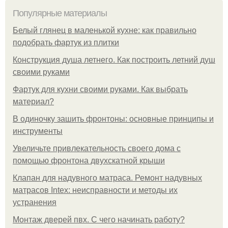
Популярные материалы
Белый глянец в маленькой кухне: как правильно
подобрать фартук из плитки
Конструкция душа летнего. Как построить летний душ
своими руками
Фартук для кухни своими руками. Как выбрать
материал?
В одиночку зашить фронтоны: основные принципы и
инструменты
Увеличьте привлекательность своего дома с
помощью фронтона двухскатной крыши
Клапан для надувного матраса. Ремонт надувных
матрасов Intex: неисправности и методы их
устранения
Монтаж дверей пвх. С чего начинать работу?