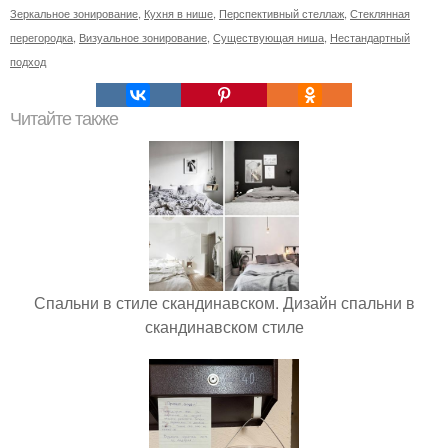
Зеркальное зонирование
,
Кухня в нише
,
Перспективный стеллаж
,
Стеклянная
перегородка
,
Визуальное зонирование
,
Существующая ниша
,
Нестандартный
подход
Читайте также
Спальни в стиле скандинавском. Дизайн спальни в
скандинавском стиле