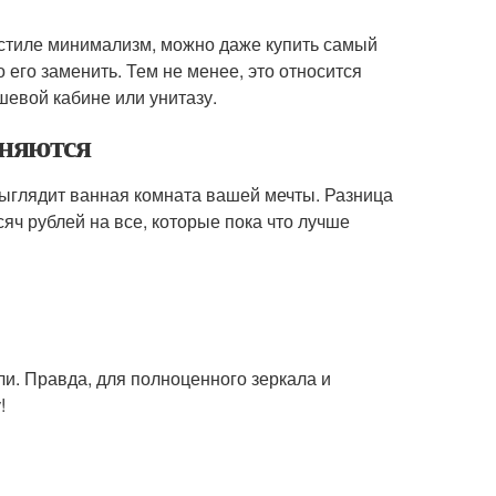
в стиле минимализм, можно даже купить самый
 его заменить. Тем не менее, это относится
шевой кабине или унитазу.
еняются
 выглядит ванная комната вашей мечты. Разница
ч рублей на все, которые пока что лучше
ли. Правда, для полноценного зеркала и
!