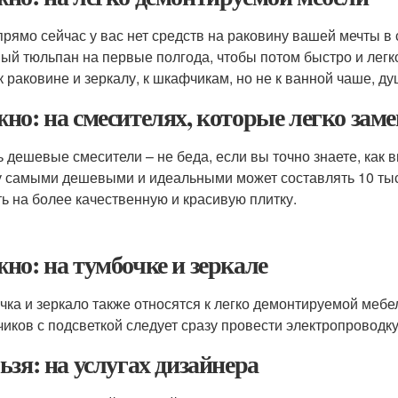
прямо сейчас у вас нет средств на раковину вашей мечты 
ый тюльпан на первые полгода, чтобы потом быстро и легко
к раковине и зеркалу, к шкафчикам, но не к ванной чаше, ду
но: на смесителях, которые легко зам
ь дешевые смесители – не беда, если вы точно знаете, как
 самыми дешевыми и идеальными может составлять 10 тыся
ть на более качественную и красивую плитку.
но: на тумбочке и зеркале
чка и зеркало также относятся к легко демонтируемой мебе
иков с подсветкой следует сразу провести электропроводку
ьзя: на услугах дизайнера