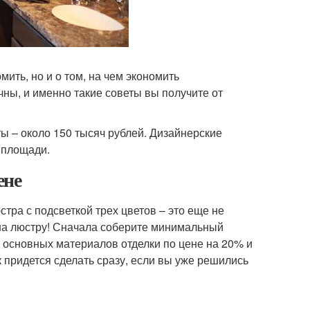
мить, но и о том, на чем экономить
чны, и именно такие советы вы получите от
 – около 150 тысяч рублей. Дизайнерские
 площади.
ене
тра с подсветкой трех цветов – это еще не
 на люстру! Сначала соберите минимальный
ь основных материалов отделки по цене на 20% и
 придется сделать сразу, если вы уже решились