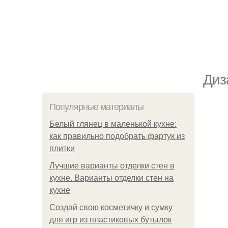
Диз
Популярные материалы
Белый глянец в маленькой кухне:
как правильно подобрать фартук из
плитки
Лучшие варианты отделки стен в
кухне. Варианты отделки стен на
кухне
Создай свою косметичку и сумку
для игр из пластиковых бутылок