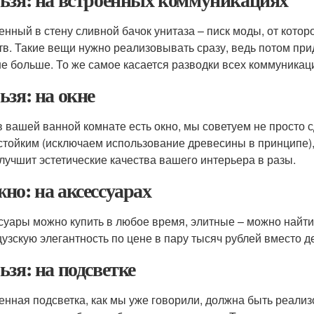
енный в стену сливной бачок унитаза – писк моды, от котор
тв. Такие вещи нужно реализовывать сразу, ведь потом пр
не больше. То же самое касается разводки всех коммуникац
ьзя: на окне
в вашей ванной комнате есть окно, мы советуем не просто 
стойким (исключаем использование древесины в принципе)
улучшит эстетические качества вашего интерьера в разы.
но: на аксессуарах
суары можно купить в любое время, элитные – можно найти
узскую элегантность по цене в пару тысяч рублей вместо д
ьзя: на подсветке
енная подсветка, как мы уже говорили, должна быть реали