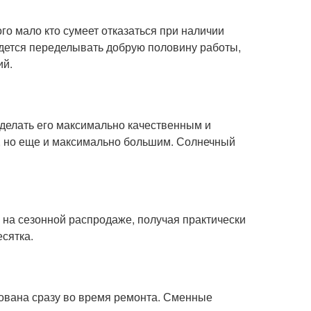
ого мало кто сумеет отказаться при наличии
идется переделывать добрую половину работы,
ий.
сделать его максимально качественным и
, но еще и максимально большим. Солнечный
 на сезонной распродаже, получая практически
есятка.
зована сразу во время ремонта. Сменные