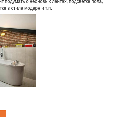
ит подумать о неоновых лентах, подсветке пола,
ке в стиле модерн и т.п.