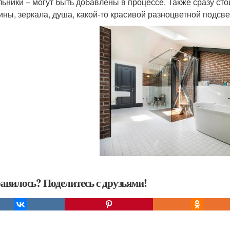
льники – могут быть добавлены в процессе. Также сразу сто
ины, зеркала, душа, какой-то красивой разноцветной подсвет
авилось? Поделитесь с друзьями!