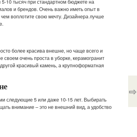
 5-10 тысяч при стандартном бюджете на
алов и брендов. Очень важно иметь опыт в
е чем воплотите свою мечту. Дизайнера лучше
е.
росто более красива внешне, но чаще всего и
е своем очень проста в уборке, керамогранит
 другой красивый камень, а крупноформатная
не
⇨
ами следующие 5 или даже 10-15 лет. Выбирать
ащать внимание – это не внешний вид, а удобство