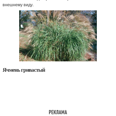
внешнему виду.
Ячмень гривастый