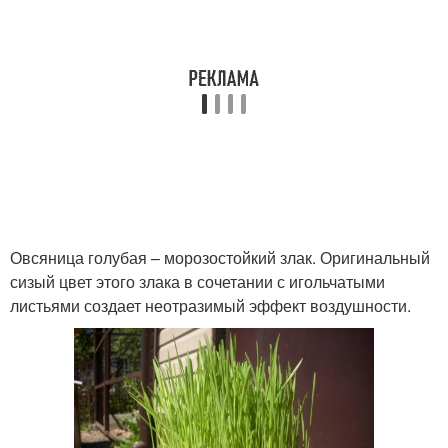
Овсяница голубая – морозостойкий злак. Оригинальный
сизый цвет этого злака в сочетании с игольчатыми
листьями создает неотразимый эффект воздушности.