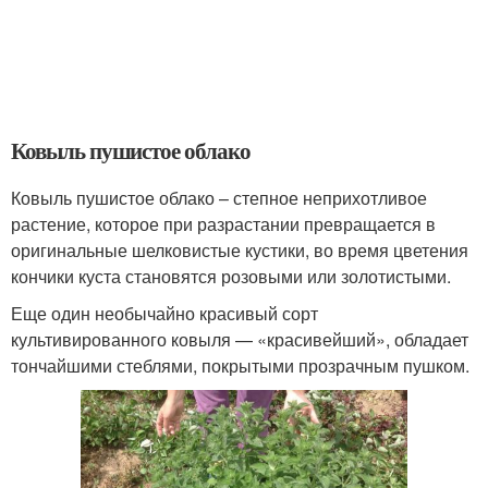
Ковыль пушистое облако
Ковыль пушистое облако – степное неприхотливое
растение, которое при разрастании превращается в
оригинальные шелковистые кустики, во время цветения
кончики куста становятся розовыми или золотистыми.
Еще один необычайно красивый сорт
культивированного ковыля — «красивейший», обладает
тончайшими стеблями, покрытыми прозрачным пушком.