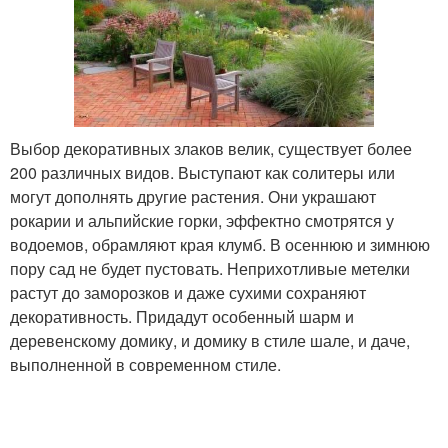
Выбор декоративных злаков велик, существует более
200 различных видов. Выступают как солитеры или
могут дополнять другие растения. Они украшают
рокарии и альпийские горки, эффектно смотрятся у
водоемов, обрамляют края клумб. В осеннюю и зимнюю
пору сад не будет пустовать. Неприхотливые метелки
растут до заморозков и даже сухими сохраняют
декоративность. Придадут особенный шарм и
деревенскому домику, и домику в стиле шале, и даче,
выполненной в современном стиле.