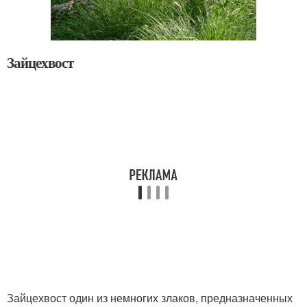
Зайцехвост
Зайцехвост один из немногих злаков, предназначенных