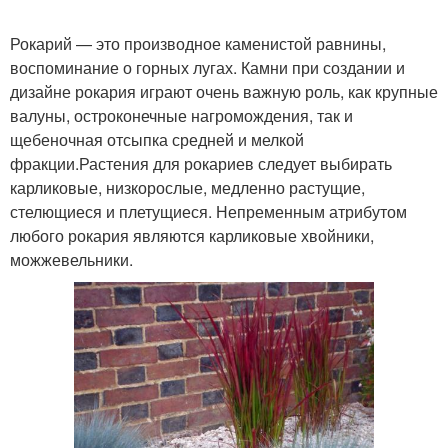
Рокарий — это производное каменистой равнины,
воспоминание о горных лугах. Камни при создании и
дизайне рокария играют очень важную роль, как крупные
валуны, остроконечные нагромождения, так и
щебеночная отсыпка средней и мелкой
фракции.Растения для рокариев следует выбирать
карликовые, низкорослые, медленно растущие,
стелющиеся и плетущиеся. Непременным атрибутом
любого рокария являются карликовые хвойники,
можжевельники.