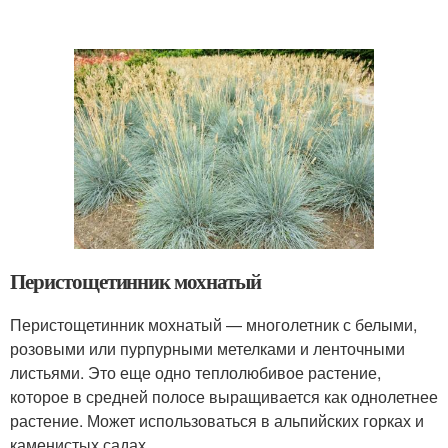
Перистощетинник мохнатый
Перистощетинник мохнатый — многолетник с белыми,
розовыми или пурпурными метелками и ленточными
листьями. Это еще одно теплолюбивое растение,
которое в средней полосе выращивается как однолетнее
растение. Может использоваться в альпийских горках и
каменистых садах.