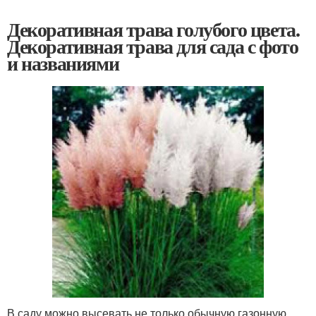
Декоративная трава голубого цвета.
Декоративная трава для сада с фото
и названиями
В саду можно высевать не только обычную газонную