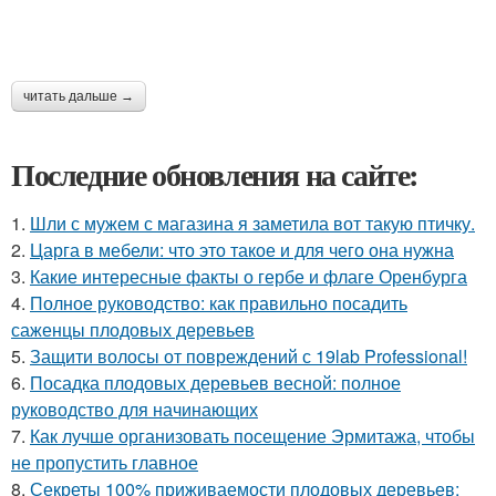
читать дальше →
Последние обновления на сайте:
1.
Шли с мужем с магазина я заметила вот такую птичку.
2.
Царга в мебели: что это такое и для чего она нужна
3.
Какие интересные факты о гербе и флаге Оренбурга
4.
Полное руководство: как правильно посадить
саженцы плодовых деревьев
5.
Защити волосы от повреждений с 19lab Professional!
6.
Посадка плодовых деревьев весной: полное
руководство для начинающих
7.
Как лучше организовать посещение Эрмитажа, чтобы
не пропустить главное
8.
Секреты 100% приживаемости плодовых деревьев: