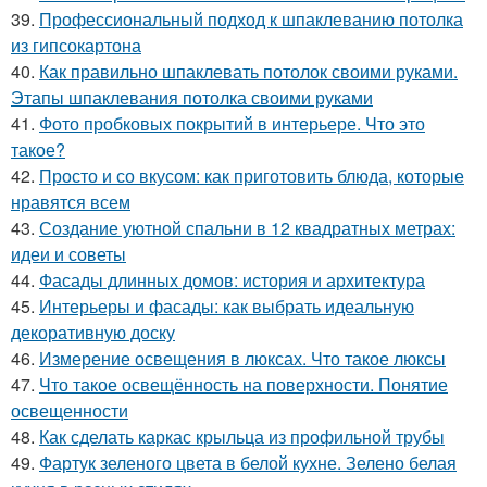
39.
Профессиональный подход к шпаклеванию потолка
из гипсокартона
40.
Как правильно шпаклевать потолок своими руками.
Этапы шпаклевания потолка своими руками
41.
Фото пробковых покрытий в интерьере. Что это
такое?
42.
Просто и со вкусом: как приготовить блюда, которые
нравятся всем
43.
Создание уютной спальни в 12 квадратных метрах:
идеи и советы
44.
Фасады длинных домов: история и архитектура
45.
Интерьеры и фасады: как выбрать идеальную
декоративную доску
46.
Измерение освещения в люксах. Что такое люксы
47.
Что такое освещённость на поверхности. Понятие
освещенности
48.
Как сделать каркас крыльца из профильной трубы
49.
Фартук зеленого цвета в белой кухне. Зелено белая