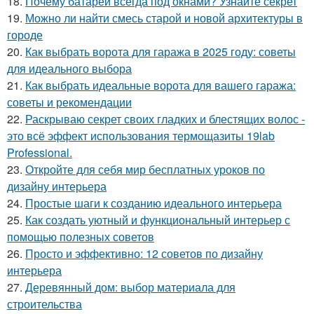
18.
Почему батареи всегда под окнами? Узнайте секрет
19.
Можно ли найти смесь старой и новой архитектуры в
городе
20.
Как выбрать ворота для гаража в 2025 году: советы
для идеального выбора
21.
Как выбрать идеальные ворота для вашего гаража:
советы и рекомендации
22.
Раскрываю секрет своих гладких и блестящих волос -
это всё эффект использования термощазиты 19lab
Professional.
23.
Откройте для себя мир бесплатных уроков по
дизайну интерьера
24.
Простые шаги к созданию идеального интерьера
25.
Как создать уютный и функциональный интерьер с
помощью полезных советов
26.
Просто и эффективно: 12 советов по дизайну
интерьера
27.
Деревянный дом: выбор материала для
строительства