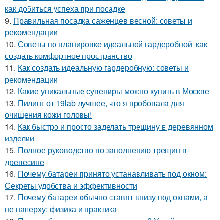
как добиться успеха при посадке
9.
Правильная посадка саженцев весной: советы и
рекомендации
10.
Советы по планировке идеальной гардеробной: как
создать комфортное пространство
11.
Как создать идеальную гардеробную: советы и
рекомендации
12.
Какие уникальные сувениры можно купить в Москве
13.
Пилинг от 19lab лучшее, что я пробовала для
очищения кожи головы!
14.
Как быстро и просто заделать трещину в деревянном
изделии
15.
Полное руководство по заполнению трещин в
древесине
16.
Почему батареи принято устанавливать под окном:
Секреты удобства и эффективности
17.
Почему батареи обычно ставят внизу под окнами, а
не наверху: физика и практика