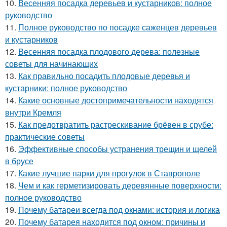
10.
Весенняя посадка деревьев и кустарников: полное
руководство
11.
Полное руководство по посадке саженцев деревьев
и кустарников
12.
Весенняя посадка плодового дерева: полезные
советы для начинающих
13.
Как правильно посадить плодовые деревья и
кустарники: полное руководство
14.
Какие основные достопримечательности находятся
внутри Кремля
15.
Как предотвратить растрескивание брёвен в срубе:
практические советы
16.
Эффективные способы устранения трещин и щелей
в брусе
17.
Какие лучшие парки для прогулок в Ставрополе
18.
Чем и как герметизировать деревянные поверхности:
полное руководство
19.
Почему батареи всегда под окнами: история и логика
20.
Почему батарея находится под окном: причины и