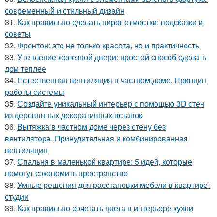
современный и стильный дизайн
31.
Как правильно сделать пирог отмостки: подсказки и
советы
32.
Фронтон: это не только красота, но и практичность
33.
Утепление железной двери: простой способ сделать
дом теплее
34.
Естественная вентиляция в частном доме. Принцип
работы системы
35.
Создайте уникальный интерьер с помощью 3D стен
из деревянных декоративных вставок
36.
Вытяжка в частном доме через стену без
вентилятора. Принудительная и комбинированная
вентиляция
37.
Спальня в маленькой квартире: 5 идей, которые
помогут сэкономить пространство
38.
Умные решения для расстановки мебели в квартире-
студии
39.
Как правильно сочетать цвета в интерьере кухни