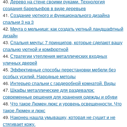
40.
Дерево на стене своими руками. Технология
создания барельефов в виде деревьев
41.
Создание уютного и функционального дизайна
спальни 3 на 3
42.
Мечта о мельнице: как создать уютный ландшафтный
дизайн
43.
Спальня мечты: 7 принципов, которые сделают вашу
спальню уютной и комфортной
44.
Стратегии утепления металлических входных
уличных дверей
45.
Эффективные способы перестановки мебели без
особых усилий. Народные методы
46.
Интерьер спальни с гардеробной комнатой. Виды
47.
Шкафы металлические для раздевалок:
современные решения для хранения одежды и обуви
48.
Что такое Люмен люкс и уровень освещенности. Что
такое Люмен и люкс
49.
Наконец нашла умывашку, которая не сушит и не
стягивает кожу.