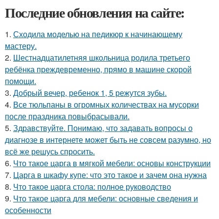
Последние обновления на сайте:
1.
Сходила моделью на педикюр к начинающему
мастеру.
2.
Шестнадцатилетняя школьница родила третьего
ребёнка преждевременно, прямо в машине скорой
помощи.
3.
Добрый вечер, ребенок 1, 5 режутся зубы.
4.
Все тюльпаны в огромных количествах на мусорки
после праздника повыбрасывали.
5.
Здравствуйте. Понимаю, что задавать вопросы о
диагнозе в интернете может быть не совсем разумно, но
всё же решусь спросить.
6.
Что такое царга в мягкой мебели: основы конструкции
7.
Царга в шкафу купе: что это такое и зачем она нужна
8.
Что такое царга стола: полное руководство
9.
Что такое царга для мебели: основные сведения и
особенности