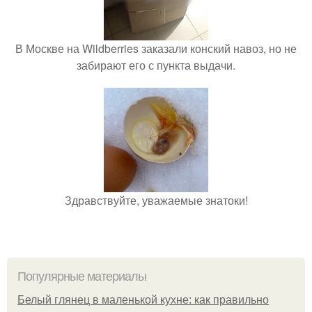
В Москве на Wildberries заказали конский навоз, но не
забирают его с пункта выдачи.
Здравствуйте, уважаемые знатоки!
Популярные материалы
Белый глянец в маленькой кухне: как правильно