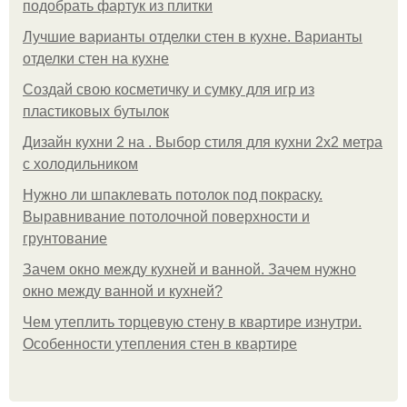
подобрать фартук из плитки
Лучшие варианты отделки стен в кухне. Варианты
отделки стен на кухне
Создай свою косметичку и сумку для игр из
пластиковых бутылок
Дизайн кухни 2 на . Выбор стиля для кухни 2х2 метра
с холодильником
Нужно ли шпаклевать потолок под покраску.
Выравнивание потолочной поверхности и
грунтование
Зачем окно между кухней и ванной. Зачем нужно
окно между ванной и кухней?
Чем утеплить торцевую стену в квартире изнутри.
Особенности утепления стен в квартире