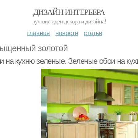
ДИЗАЙН ИНТЕРЬЕРА
лучшие идеи декора и дизайна!
главная
новости
статьи
ыщенный золотой
и на кухню зеленые. Зеленые обои на кух