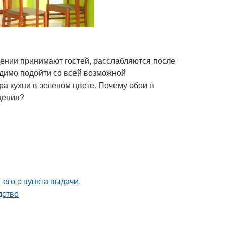
щении принимают гостей, расслабляются после
одимо подойти со всей возможной
 кухни в зеленом цвете. Почему обои в
щения?
 его с пункта выдачи.
дство