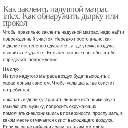
Как заклеить надувной матрас
intex. Как обнаружить дырку или
прокол
Чтобы правильно заклеить надувной матрас, надо найти
поврежденный участок. Нередко просто видно, как
изделие постепенно сдувается, а где утечка воздуха –
выявить не удается. Есть несложные способы, чтобы
определить повреждение.
На слух
Из туго надутого матраса воздух будет выходить с
характерным свистом. Чтобы услышать, где свистит,
потребуется:
накачать изделие;устранить лишние источники звука
(выключить музыку, попросить окружающих
помолчать);наклонившись к поверхности, прослушать, в
каком месте отмечается свист выходящего воздуха.
Если дыра не найдена сразу, то таким методом