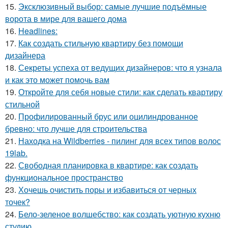
15.
Эксклюзивный выбор: самые лучшие подъёмные
ворота в мире для вашего дома
16.
Headlines:
17.
Как создать стильную квартиру без помощи
дизайнера
18.
Секреты успеха от ведущих дизайнеров: что я узнала
и как это может помочь вам
19.
Откройте для себя новые стили: как сделать квартиру
стильной
20.
Профилированный брус или оцилиндрованное
бревно: что лучше для строительства
21.
Находка на Wildberries - пилинг для всех типов волос
19lab.
22.
Свободная планировка в квартире: как создать
функциональное пространство
23.
Хочешь очистить поры и избавиться от черных
точек?
24.
Бело-зеленое волшебство: как создать уютную кухню
студию