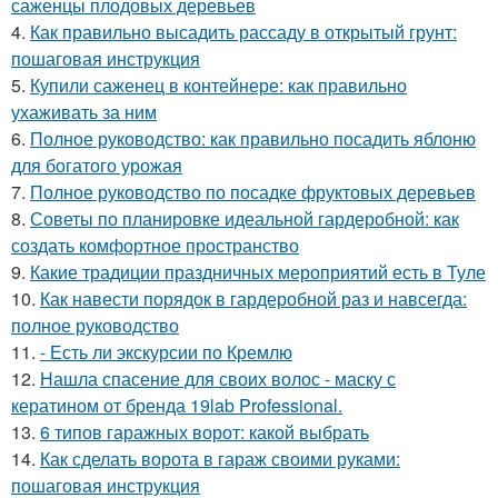
саженцы плодовых деревьев
4.
Как правильно высадить рассаду в открытый грунт:
пошаговая инструкция
5.
Купили саженец в контейнере: как правильно
ухаживать за ним
6.
Полное руководство: как правильно посадить яблоню
для богатого урожая
7.
Полное руководство по посадке фруктовых деревьев
8.
Советы по планировке идеальной гардеробной: как
создать комфортное пространство
9.
Какие традиции праздничных мероприятий есть в Туле
10.
Как навести порядок в гардеробной раз и навсегда:
полное руководство
11.
- Есть ли экскурсии по Кремлю
12.
Нашла спасение для своих волос - маску с
кератином от бренда 19lab Professional.
13.
6 типов гаражных ворот: какой выбрать
14.
Как сделать ворота в гараж своими руками:
пошаговая инструкция