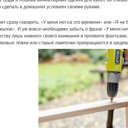
 сделать в домашних условиях своими руками.
оит сразу говорить: «У меня нет на это времени» или «Я не 
иалов». И уж вовсе необходимо забыть о фразе «У меня нич
еству лишь немного своего внимания и проявите фантазию.
иковые ложки или старые лампочки превращаются в шедевр