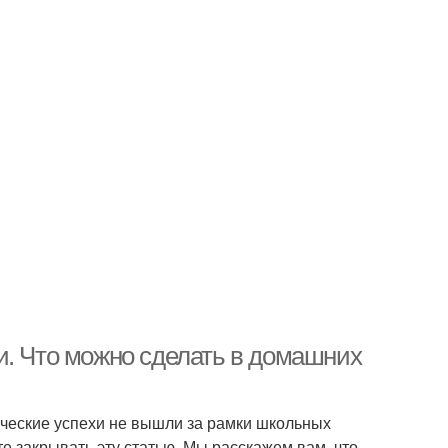
и. Что можно сделать в домашних
рческие успехи не вышли за рамки школьных
е закрывать эту статью. Мы расскажем вам, что