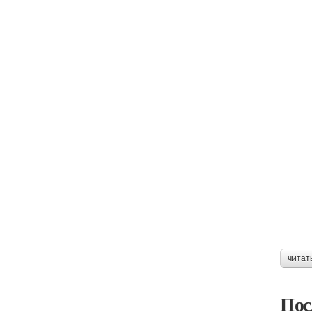
читат
Пос