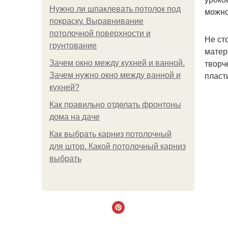
Нужно ли шпаклевать потолок под
можно
покраску. Выравнивание
потолочной поверхности и
Не ст
грунтование
матер
творч
Зачем окно между кухней и ванной.
пласт
Зачем нужно окно между ванной и
кухней?
Как правильно отделать фронтоны
дома на даче
Как выбрать карниз потолочный
для штор. Какой потолочный карниз
выбрать