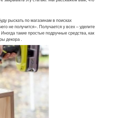
буду рыскать по магазинам в поисках
его не получится». Получается у всех – уделите
 Иногда такие простые подручные средства, как
ы декора .