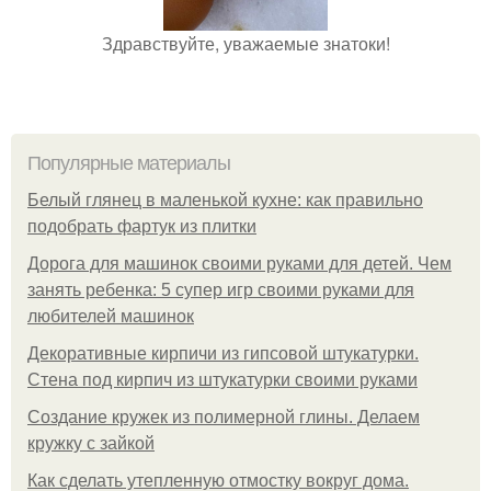
Здравствуйте, уважаемые знатоки!
Популярные материалы
Белый глянец в маленькой кухне: как правильно
подобрать фартук из плитки
Дорога для машинок своими руками для детей. Чем
занять ребенка: 5 супер игр своими руками для
любителей машинок
Декоративные кирпичи из гипсовой штукатурки.
Стена под кирпич из штукатурки своими руками
Создание кружек из полимерной глины. Делаем
кружку с зайкой
Как сделать утепленную отмостку вокруг дома.