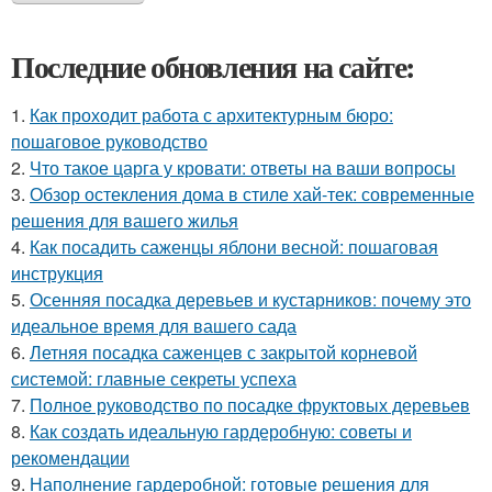
Последние обновления на сайте:
1.
Как проходит работа с архитектурным бюро:
пошаговое руководство
2.
Что такое царга у кровати: ответы на ваши вопросы
3.
Обзор остекления дома в стиле хай-тек: современные
решения для вашего жилья
4.
Как посадить саженцы яблони весной: пошаговая
инструкция
5.
Осенняя посадка деревьев и кустарников: почему это
идеальное время для вашего сада
6.
Летняя посадка саженцев с закрытой корневой
системой: главные секреты успеха
7.
Полное руководство по посадке фруктовых деревьев
8.
Как создать идеальную гардеробную: советы и
рекомендации
9.
Наполнение гардеробной: готовые решения для