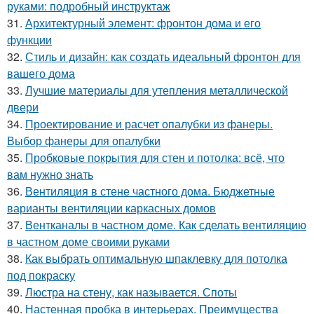
руками: подробный инструктаж
31.
Архитектурный элемент: фронтон дома и его
функции
32.
Стиль и дизайн: как создать идеальный фронтон для
вашего дома
33.
Лучшие материалы для утепления металлической
двери
34.
Проектирование и расчет опалубки из фанеры.
Выбор фанеры для опалубки
35.
Пробковые покрытия для стен и потолка: всё, что
вам нужно знать
36.
Вентиляция в стене частного дома. Бюджетные
варианты вентиляции каркасных домов
37.
Вентканалы в частном доме. Как сделать вентиляцию
в частном доме своими руками
38.
Как выбрать оптимальную шпаклевку для потолка
под покраску
39.
Люстра на стену, как называется. Споты
40.
Настенная пробка в интерьерах. Преимущества