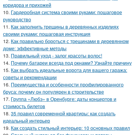
коридора и прихожей
10.
Гардеробная система своими руками: пошаговое
руководство
11.
Как заполнить трещины в деревянных изделиях
своими руками: пошаговая инструкция
12.
Как правильно бороться с трещинами в деревянном
доме: эффективные методы
13.
Правильный уход - залог красоты волос!
14.
Почему батареи всегда под окнами? Узнайте причину
15.
Как выбрать идеальные ворота для вашего гаража:
советы и рекомендации
16.
Преимущества и особенности профилированного
бруса: почему он популярен в строительстве
17.
Группа «Любэ» в Оренбурге: даты концертов и
стоимость билетов
18.
35 правил современной квартиры: как создать
идеальный интерьер
19.
Как создать стильный интерьер: 10 основных правил