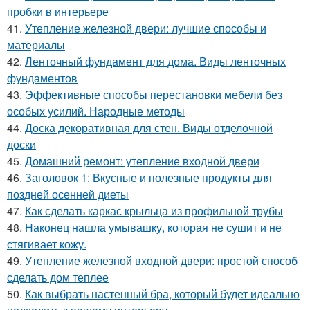
пробки в интерьере
41.
Утепление железной двери: лучшие способы и
материалы
42.
Ленточный фундамент для дома. Виды ленточных
фундаментов
43.
Эффективные способы перестановки мебели без
особых усилий. Народные методы
44.
Доска декоративная для стен. Виды отделочной
доски
45.
Домашний ремонт: утепление входной двери
46.
Заголовок 1: Вкусные и полезные продукты для
поздней осенней диеты
47.
Как сделать каркас крыльца из профильной трубы
48.
Наконец нашла умывашку, которая не сушит и не
стягивает кожу.
49.
Утепление железной входной двери: простой способ
сделать дом теплее
50.
Как выбрать настенный бра, который будет идеально