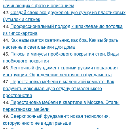
начинающих с фото и описанием
42.
Создай свою эко-дружелюбную сумку из пластиковых
бутылок и стяжек
43.
Профессиональный подход к шпаклеванию потолка
из гипсокартона
44.
Как называется светильник, как бра. Как выбирать
настенные светильники для дома
45.
Плюсы и минусы пробкового покрытия стен. Виды
пробкового покрытия
46.
Ленточный фундамент своими руками пошаговая
инструкция. Определение ленточного фундамента
47.
Перестановка мебели в маленькой комнате. Как
получить максимальную отдачу от маленького
пространства
48.
Перестановка мебели в квартире в Москве. Этапы
перестановки мебели
49.
Сверхпрочный фундамент: новая технология,
которую никто не видел раньше