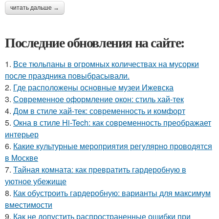
читать дальше →
Последние обновления на сайте:
1.
Все тюльпаны в огромных количествах на мусорки
после праздника повыбрасывали.
2.
Где расположены основные музеи Ижевска
3.
Современное оформление окон: стиль хай-тек
4.
Дом в стиле хай-тек: современность и комфорт
5.
Окна в стиле Hi-Tech: как современность преображает
интерьер
6.
Какие культурные мероприятия регулярно проводятся
в Москве
7.
Тайная комната: как превратить гардеробную в
уютное убежище
8.
Как обустроить гардеробную: варианты для максимум
вместимости
9.
Как не допустить распространенные ошибки при